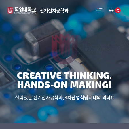
전기전자공학과
뷰
목원
CREATIVE THINKING,
HANDS-ON MAKING!
실력있는 전기전자공학과,
4차산업혁명시대의 리더!!