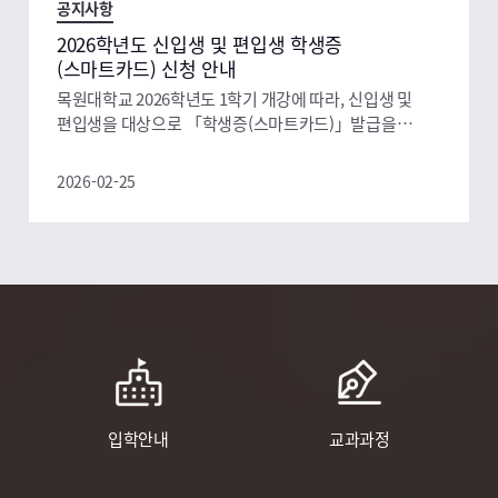
수강할 시, 교수님 허가 필요) * 전과생/편입생/복수전공자
공지사항
-> 전공학점 유의사항 필독! (바로가기) 1. 학년별
2026학년도 신입생 및 편입생 학생증
수강신청 유의사항 2. 학과 공통 안내(필독) ❍ 2026-
(스마트카드) 신청 안내
2학기 수강신청 안내 → (바로가기) ❍ 수강신청 학점 안내
목원대학교 2026학년도 1학기 개강에 따라, 신입생 및
→ (바로가기) ❍ 입학년도별 이수학점 안내 → (바로가기)
편입생을 대상으로 「학생증(스마트카드)」발급을
❍ 졸업요구조건 안내 → (바로가기)
아래와 같이 안내하오니 아래 내용 및 첨부파일 확인 후
기한 내 신청하시기 바랍니다. 1. 대상 : 2026학년도 학과
2026-02-25
(부), 대학원 신입생 및 편입생 ※ 재학생, 복학생
스마트카드 미발급자 및 분실자도 같은 방법으로 재발급
신청 가능 2. 신청 및 배부 가. 신청시기 : 신입생 학번
생성이 된 2026.03.09.(월) 이후 나. 신청방법 : 붙임1의
「2026학년도 신한체크카드 학생증 발급 가이드」및
공지사항
학교 홈페이지 공지사항 참고 다. 학생증 배부 : 지정한
2026-1학기 수강신청 유의사항 안내
날짜/별도 장소에서 은행 직원 직접 배부 (신청일 기준 2주
2026-1학기 수강신청 유의사항 안내 ❍ 관심과목
이상 소요) 3. 유의 및 참고사항 가. 실물 학생증 발급을
등록기간 : 2/2(월) ~ 2/6(금) ❍ 수강신청 (홀수학번) :
원하지 않는 학생은 ‘모바일 학생증’으로 대체 할 수 있음
2/9(월) ~ 2/13(금) 수강신청 (짝수학번) : 2/10(화) ~
나. 학생증 이용 사례 : 채플 출석, 도서관 자료 대출 및
2/13(금) ❍ 변경기간 : 3/3(화) ~ 3/9(월) ❍ 포기기간 :
입학안내
교과과정
열람실 이용, 특정 건물 출입 등 4. 문의 : 신한은행
2026-02-10
3/10(화) ~ 3/16(금) [이후 수강포기 불가] * 학년별
도안지점 ☎ 042)824-6211 ※ 신분증 진위확인, 어플을
유의사항 반드시 확인 바랍니다. * 타학년 교과목 수강
통한 학생증 발급·접수, 어플 이용시 발생하는 문의사항 등