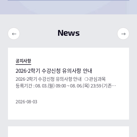
교양선택 우선 이수 라. 입학년도별 이수학점 안내 →
목원대학교 전기전자공학과의 신입생 및 편입생을
(LINK) 마. 전기전자공학과 졸업요구조건 안내 → (LINK)
대상으로 "학생증(스마트카드)"발급을 안내하오니, 아래
<사진 1 – 추천시간표 1, 2025학년도
내용 및 첨부파일 확인 후 신청하시기 바랍니다. 1. 대상 :
학생회장 류승민 학생 작성> <사진
2025학년도 학과(부), 대학원 신입생 및 편입생 ※
2 – 추천시간표 2, 2025학년도 학생회장 류승민 학생 작성
2025-02-27
News
재학생, 복학생 스마트카드 미발급자 및 분실자도 같은
> 3. 국가장학금 신청(모든 대학생 반드시 신청):
방법으로 재발급 신청 가능 2. 신청 및 배부 가. 신청시기
~2025.03.18.(화) 18시 → (LINK) 4. 신입생 및 편입생
: 신입생 학번 생성이 된 2025.03.04(화) 이후 나.
계좌번호 등록 가. 등록기간: 2025.03.10.(월) ~
신청방법 : 붙임1의 「2025학년도 신한체크카드 학생증
2025.03.28.(금)까지(학번생성 후 등록가능) 나.
발급 가이드」 참고 다. 학생증 배부 : 순차적으로
공지사항
등록방법: 작년 홈페이지 게시물 참고 → (LINK) 5.
은행에서 오는 대로 별도 배부 예정 (신청일 기준 2주 이상
2025학년도 신입생 및 편입생 학생증(스마트카드) 신청 →
2026-2학기 수강신청 유의사항 안내
소요) 3. 유의 및 참고사항 가. 실물 학생증 발급을
(LINK) 6. 기타 학사안내 가. 2025학년도 1학기
2026-2학기 수강신청 유의사항 안내 ❍ 관심과목
원하지 않는 학생은 ‘모바일 학생증’으로 대체 할 수 있음
출석인정신청서(취업계 포함) 제출 안내 → (LINK) 나.
등록기간 : 08. 03.(월) 09:00 ~ 08. 06.(목) 23:59 (기존
나. 학생증 이용 사례 : 채플 출석, 도서관 자료 대출 및
2025-1학기 시내/시외 통학버스 운행 안내 → (LINK) 다.
5일 -> 4일 축소) ❍ 수강신청 (짝수학번) : 08. 10.(월)
열람실 이용, 특정 건물 출입 등 4. 문의 : 신한은행
2025학년도 ‘천원의 아침밥’ 사업 안내 → (LINK) 라.
09:00 ~ 23:59 수강신청 (홀수학번) : 08. 11.(화) 09:00 ~
도안지점 ☎ 042)824-6211 ※ 신분증 진위확인, 어플을
2026-08-03
2025학년도 1학기 휴, 복학 신청 안내 → (LINK) 마.
23:59 수강신청 (전체) : 08. 12.(수) 09:00 ~ 08. 14.(금)
통한 학생증 발급·접수, 어플 이용시 발생하는 문의사항 등
2025년 전반기 육군 학군사관후보생 66·67기 선발계획 →
23:59 ❍ 변경기간 : 09. 01.(화) 09:00 ~ 09. 07.(월) 23:59
(LINK)
❍ 포기기간 : 09. 08.(화) 09:00 ~ 09. 14.(월) 23:59
[포기기간 이후 수강포기 불가] * 학년별 유의사항 반드시
확인 바랍니다. * 타학년 교과목 수강 금지(특별한 사유로