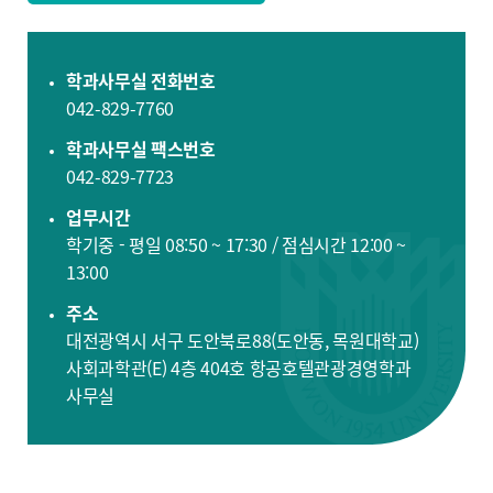
학과사무실 전화번호
042-829-7760
학과사무실 팩스번호
042-829-7723
업무시간
학기중 - 평일 08:50 ~ 17:30 / 점심시간 12:00 ~
13:00
주소
대전광역시 서구 도안북로88(도안동, 목원대학교)
사회과학관(E) 4층 404호 항공호텔관광경영학과
사무실​