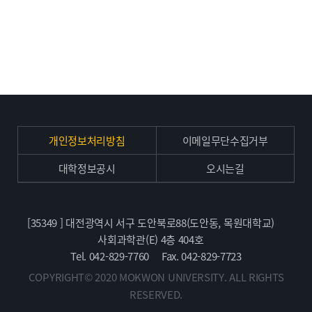
개인정보처리방침
이메일무단수집거부
대학정보공시
오시는길
[35349 ] 대전광역시 서구 도안북로88(도안동, 목원대학교)
사회과학관(E) 4층 404호
Tel. 042-829-7760
Fax. 042-829-7723
COPYRIGHT© 2020 MOKWON UNIVERSITY. ALL RIGHTS
RESERVED.