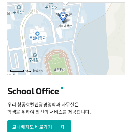
50m
50m
School Office
우리 항공호텔관광경영학과 사무실은
학생을 위하여 최선의 서비스를 제공합니다.
교내배치도 바로가기