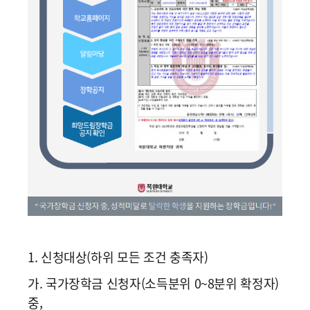
1. 신청대상(하위 모든 조건 충족자)
가. 국가장학금 신청자(소득분위 0~8분위 확정자)
중,