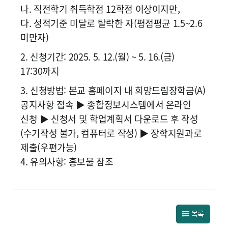
나. 직전학기 취득학점 12학점 이상이지만,
다. 성적기준 미달로 탈락한 자(평점평균 1.5~2.6
미만자)
2. 신청기간: 2025. 5. 12.(월) ~ 5. 16.(금)
17:30까지
3. 신청방법: 본교 홈페이지 내 희망드림장학금(A)
공지사항 접속 ▶ 종합정보시스템에서 온라인
신청 ▶ 신청서 및 학업계획서 다운로드 후 작성
(수기작성 불가, 컴퓨터로 작성) ▶ 장학지원과로
제출(우편가능)
4. 유의사항: 홍보물 참조
목록