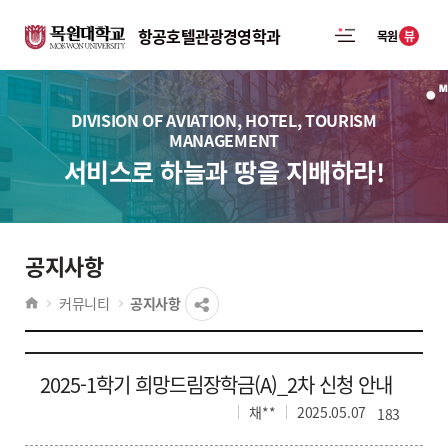
항공호텔관광경영학과
뷰
목원
DIVISION OF AVIATION, HOTEL, TOURISM
MANAGEMENT
서비스로 하늘과 땅을 지배하라!
공지사항
커뮤니티
공지사항
2025-1학기 희망드림장학금(A)_2차 신청 안내
채**
2025.05.07
183