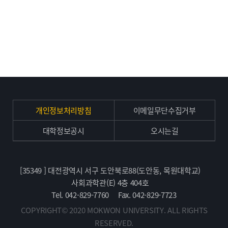
개인정보처리방침
이메일무단수집거부
대학정보공시
오시는길
[35349 ] 대전광역시 서구 도안북로88(도안동, 목원대학교)
사회과학관(E) 4층 404호
Tel. 042-829-7760
Fax. 042-829-7723
COPYRIGHT© 2020 MOKWON UNIVERSITY. ALL RIGHTS
RESERVED.