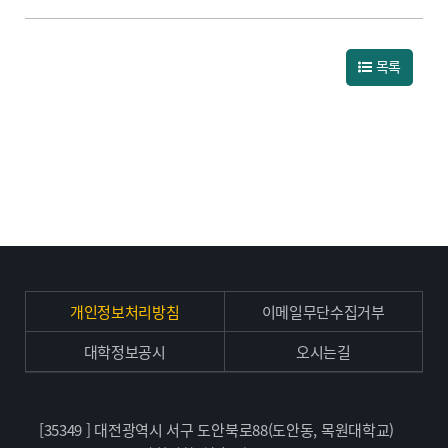
목록
개인정보처리방침
이메일무단수집거부
대학정보공시
오시는길
[35349 ] 대전광역시 서구 도안북로88(도안동, 목원대학교)