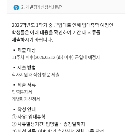
2. 개별평가신청서.HWP
2026학년도 1학기 중 군입대로 인해 입대휴학 예정인
학생들은 아래 내용을 확인하여 기간 내 서류를
제출하시기 바랍니다.
▪ 제출 대상
11주차 이후(2026.05.12.(화) 이후) 군입대 예정자
▪ 제출 방법
학사지원과 직접 방문 제출
▪ 제출 서류
입영통지서
개별평가신청서
▪ 작성 안내
① 사유: 입대휴학
② 사유발생기간: 입영일 ~ 종강일까지
③ 신청 과목: 이번 학기 수강신청 전체 과목 작성