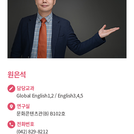
원은석
담당교과
Global English1,2 / English3,4,5
연구실
문화콘텐츠관(B) B102호
전화번호
(042) 829-8212