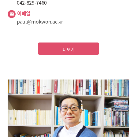
042-829-7460
이메일
paul@mokwon.ac.kr
더보기