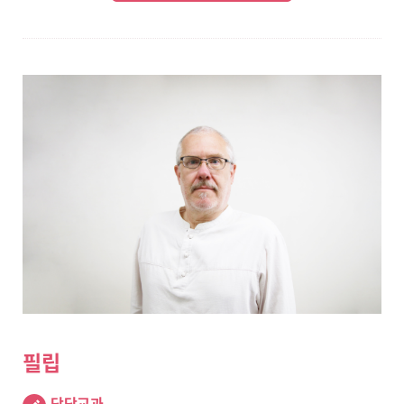
필립
담당교과