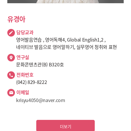
유경아
담당교과
영어발음연습 , 영어독해4, Global English1,2 ,
네이티브 발음으로 영어말하기, 실무영어 청취와 표현
연구실
문화콘텐츠관(B) B320호
전화번호
(042) 829-8222
이메일
krisyu4050@naver.com
더보기