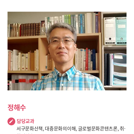
정해수
담당교과
서구문화산책, 대중문화의이해, 글로벌문화콘텐츠론, 취·