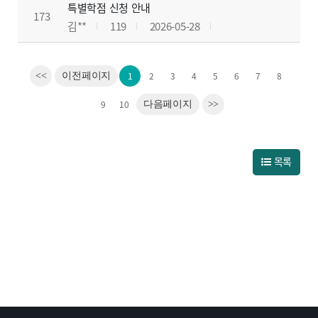
특별학점 신청 안내
173
김**
119
2026-05-28
1
2
3
4
5
6
7
8
<<
이전페이지
9
10
다음페이지
>>
목록