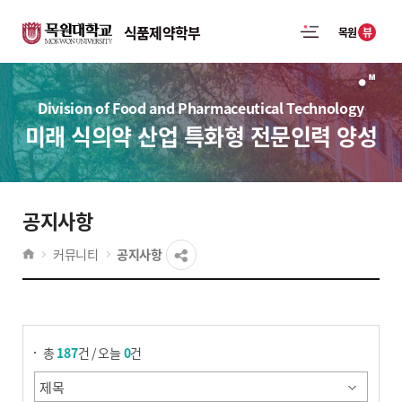
식품제약학부
뷰
목원
Division of Food and Pharmaceutical Technology
미래 식의약 산업 특화형 전문인력 양성​
공지사항
커뮤니티
공지사항
게시물 검색
총
187
건 / 오늘
0
건