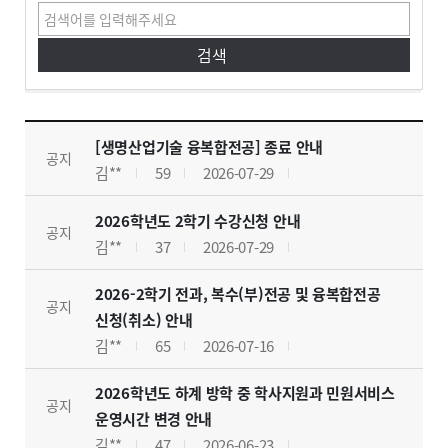
공지사항
공지사항 게시판입니다. 글번호, 제목, 작성자, 조회수, 작성일, 첨부파일로 구분하여 설명합니다.
[생명산업기술 융복합전공] 종료 안내
공지
김**
59
2026-07-29
2026학년도 2학기 수강신청 안내
공지
김**
37
2026-07-29
2026-2학기 전과, 복수(부)전공 및 융복합전공
공지
신청(취소) 안내
김**
65
2026-07-16
2026학년도 하계 방학 중 학사지원과 민원서비스
공지
운영시간 변경 안내
김**
47
2026-06-23