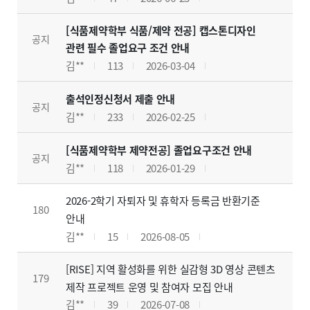
[식품제약학부 식품/제약 전공] 캡스톤디자인
공지
관련 필수 졸업요구 조건 안내
김**
113
2026-03-04
출석인정신청서 제출 안내
공지
김**
233
2026-02-25
[식품제약학부 제약전공] 졸업요구조건 안내
공지
김**
118
2026-01-29
2026-2학기 자퇴자 및 휴학자 등록금 반환기준
180
안내
김**
15
2026-08-05
[RISE] 지역 활성화를 위한 실감형 3D 영상 콘텐츠
179
제작 프로젝트 운영 및 참여자 모집 안내
김**
39
2026-07-08