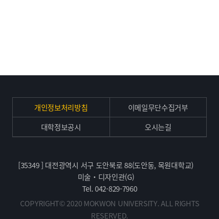
개인정보처리방침
이메일무단수집거부
대학정보공시
오시는길
[35349 ] 대전광역시 서구 도안북로 88(도안동, 목원대학교)
미술・디자인관(G)
Tel. 042-829-7960
COPYRIGHT© 2020 MOKWON UNIVERSITY. ALL RIGHTS
RESERVED.