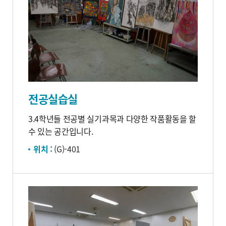
전공실습실
3.4학년들 전공별 실기과목과 다양한 작품활동을 할
수 있는 공간입니다.
위치 :
(G)-401