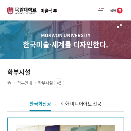
미술학부
뷰
목원
MOKWON UNIVERSITY
한국미술·세계를 디자인한다.
학부시설
학부안내
학부시설
한국화전공
회화·미디어아트 전공