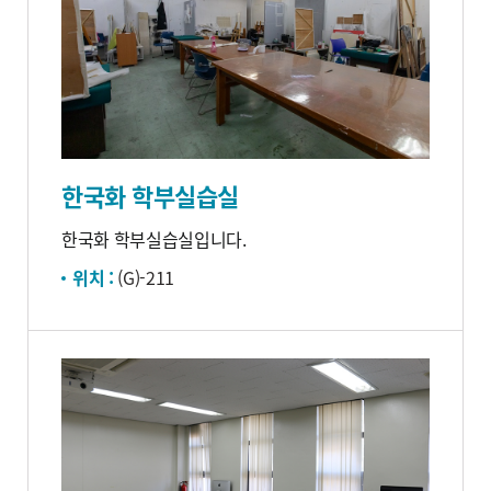
한국화 학부실습실
한국화 학부실습실입니다.
위치 :
(G)-211