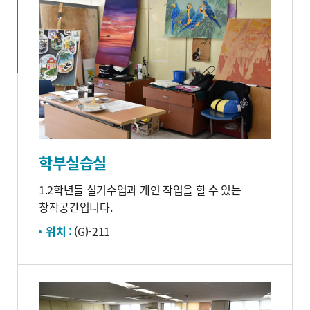
학부실습실
1.2학년들 실기수업과 개인 작업을 할 수 있는
창작공간입니다.
위치 :
(G)-211