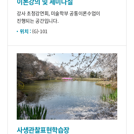
이론강의 및 세미나실
강사 초청강연회, 미술학부 공통이론수업이
진행되는 공간입니다.
위치 :
(G)-101
사생관찰표현학습장