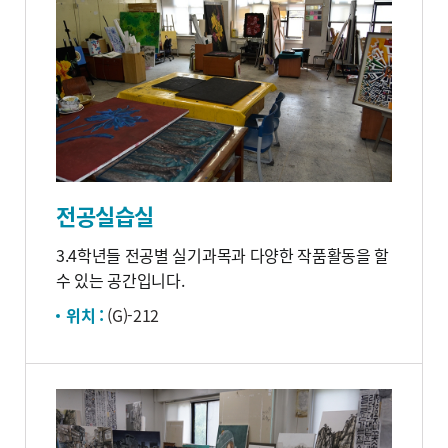
전공실습실
3.4학년들 전공별 실기과목과 다양한 작품활동을 할
수 있는 공간입니다.
위치 :
(G)-212