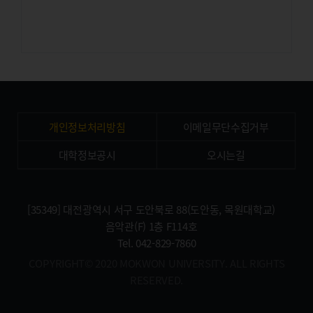
개인정보처리방침
이메일무단수집거부
대학정보공시
오시는길
[35349] 대전광역시 서구 도안북로 88(도안동, 목원대학교)
음악관(F) 1층 F114호
Tel. 042-829-7860
COPYRIGHT© 2020 MOKWON UNIVERSITY. ALL RIGHTS
RESERVED.