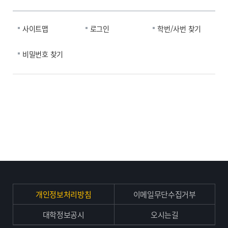
사이트맵
로그인
학번/사번 찾기
비밀번호 찾기
개인정보처리방침
이메일무단수집거부
대학정보공시
오시는길