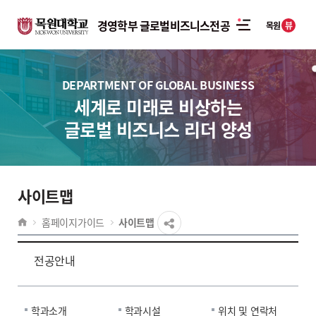
경영학부 글로벌비즈니스전공
뷰
목원
DEPARTMENT OF GLOBAL BUSINESS
세계로 미래로 비상하는
글로벌 비즈니스 리더 양성
사이트맵
홈페이지가이드
사이트맵
전공안내
학과소개
학과시설
위치 및 연락처