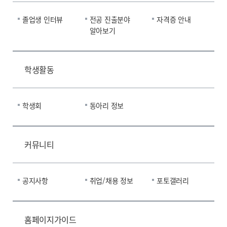
졸업생 인터뷰
전공 진출분야
자격증 안내
알아보기
학생활동
학생회
동아리 정보
커뮤니티
공지사항
취업/채용 정보
포토갤러리
홈페이지가이드