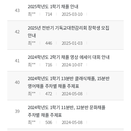
2025학년도 1학기 채플 안내
43
최**
714
2025-03-10
2025년 전반기 기독교대한감리회 장학생 모집
42
안내
최**
446
2025-01-03
2024학년도 2학기 채플 영상 에세이 대회 안내
41
최**
716
2024-10-07
2024학년도 1학기 13분반 클래식채플, 15분반
40
영어채플 주차별 채플 주제표
최**
472
2024-05-08
2024학년도 1학기 11분반, 12분반 문화채플
39
주차별 채플 주제표
최**
506
2024-05-08