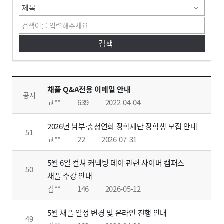
공지사항
공지사항 게시판입니다. 글번호, 제목, 작성자, 조회수, 작성일, 첨부파일로 구분하여 설명합니다.
채플 Q&A전용 이메일 안내
공지
교**
639
2022-04-04
2026년 남부·충청연회 장학재단 장학생 모집 안내
51
교**
22
2026-07-31
5월 6일 컬쳐 커넥팅 데이 관련 사이버 캠퍼스
50
채플 수강 안내
김**
146
2026-05-12
5월 채플 일정 변경 및 온라인 진행 안내
49