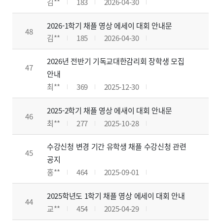
김**
183
2026-04-30
2026-1학기 채플 영상 에세이 대회 안내문
48
김**
185
2026-04-30
2026년 전반기 기독교대한감리회 장학생 모집
47
안내
최**
369
2025-12-30
2025-2학기 채플 영상 에새이 대회 안내문
46
최**
277
2025-10-28
수강신청 변경 기간 유학생 채플 수강신청 관련
45
공지
홍**
464
2025-09-01
2025학년도 1학기 채플 영상 에세이 대회 안내
44
교**
454
2025-04-29