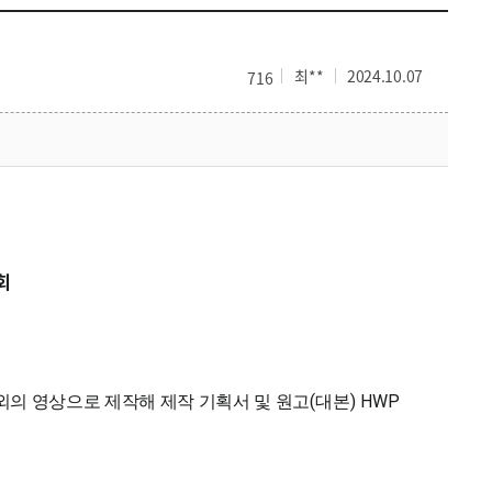
최**
2024.10.07
716
회
(
) HWP
외의 영상으로 제작해 제작 기획서 및 원고
대본