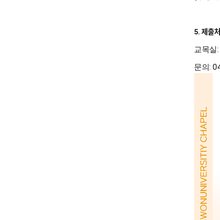
제출
5.
교목실
: 
문의