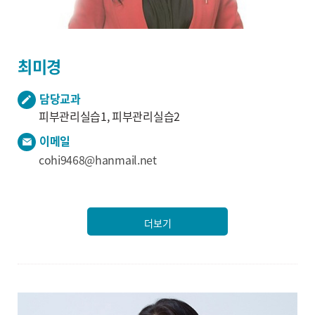
최미경
담당교과
피부관리실습1, 피부관리실습2
이메일
cohi9468@hanmail.net
더보기