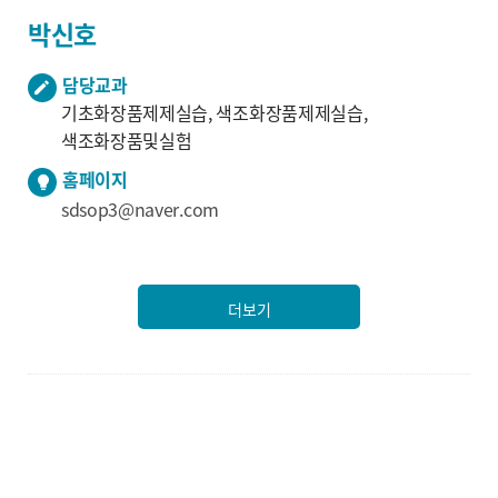
박신호
담당교과
기초화장품제제실습, 색조화장품제제실습,
색조화장품및실험
홈페이지
sdsop3@naver.com
더보기