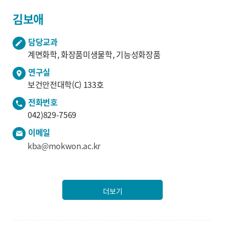
김보애
담당교과
계면화학, 화장품미생물학, 기능성화장품
연구실
보건안전대학(C) 133호
전화번호
042)829-7569
이메일
kba@mokwon.ac.kr
더보기