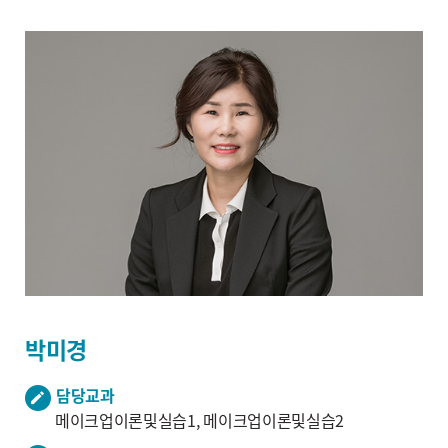
박미경
담당교과
메이크업이론및실습1, 메이크업이론및실습2