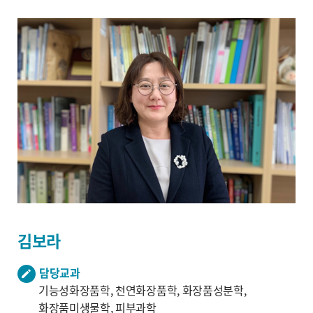
김보라
담당교과
기능성화장품학, 천연화장품학, 화장품성분학,
화장품미생물학, 피부과학