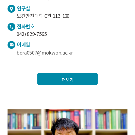
연구실
보건안전대학 C관 113-1호
전화번호
042) 829-7565
이메일
bora0507@mokwon.ac.kr
더보기