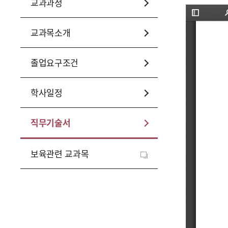
교과과정
교과목소개
졸업요구조건
학사일정
직무기술서
보육관련 교과목