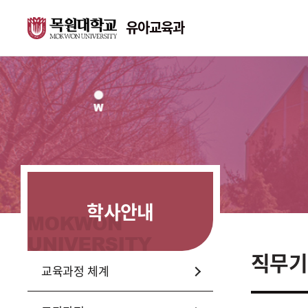
유아교육과
학과안내
교수소개
학과소개
교수소개
연혁
학과시설
학사안내
위치 및 연락처
직무기
취업과 진로
교육과정 체계