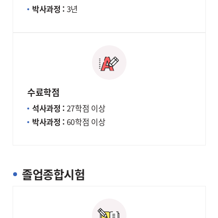
박사과정 :
3년
수료학점
석사과정 :
27학점 이상
박사과정 :
60학점 이상
졸업종합시험