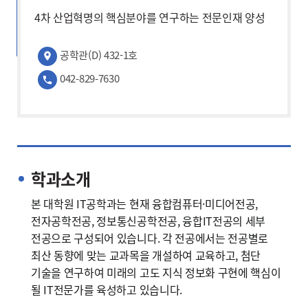
4차 산업혁명의 핵심분야를 연구하는 전문인재 양성
공학관(D) 432-1호
042-829-7630
학과소개
본 대학원 IT공학과는 현재 융합컴퓨터·미디어전공,
전자공학전공, 정보통신공학전공, 융합IT전공의 세부
전공으로 구성되어 있습니다. 각 전공에서는 전공별로
최산 동향에 맞는 교과목을 개설하여 교육하고, 첨단
기술을 연구하여 미래의 고도 지식 정보화 구현에 핵심이
될 IT전문가를 육성하고 있습니다.