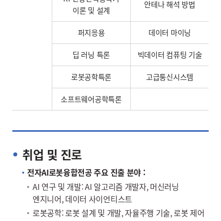
안테나 해석 방법
이론 및 설계
퍼지응용
데이터 마이닝
딥 러닝 특론
빅데이터 컴퓨팅 기술
로봇공학특론
고급통신시스템
소프트웨어공학특론
취업 및 진로
전자AI로봇융합전공 주요 진출 분야 :
AI 연구 및 개발: AI 알고리즘 개발자, 머신러닝
엔지니어, 데이터 사이언티스트
로봇공학: 로봇 설계 및 개발, 자율주행 기술, 로봇 제어