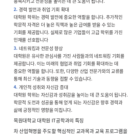
충족시키고 전문성을 높이는 데 큰 도움이 됩니다.
경력 발전과 취업 기회 확대
대학원 학위는 경력 발전에 중요한 역할을 합니다. 추가적인
학문적 자격은 더 높은 직책과 높은 급여를 받을 수 있는
기회를 제공합니다. 실제로 많은 기업들이 고급 학위를 가진
인재를 선호합니다
네트워킹과 전문성 향상
대학원은 유사한 관심사를 가진 사람들과의 네트워킹 기회를
제공합니다. 이는 미래의 협업과 취업 기회를 확대하는 데
중요한 역할을 합니다. 또한, 다양한 산업 전문가와의 교류를
통해 최신 기술과 동향을 접할 수 있습니다.
개인적 성취와 자신감 증대
대학원 학위는 자신감과 성취감을 높이는 데 큰 도움이 됩니다.
학문적 도전과 성공을 통해 얻게 되는 자신감은 향후 경력과
삶에 긍정적인 영향을 미칩니다.
목원대학교 대학원 IT공학과의 특징
차 산업혁명을 주도할 핵심적인 교과목과 교육 프로그램을