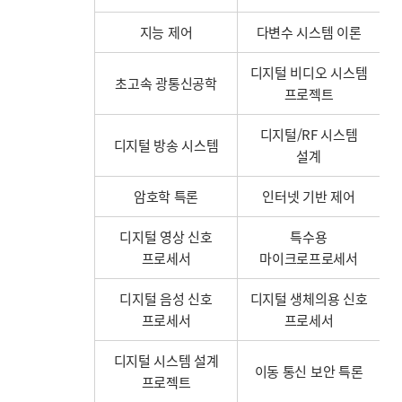
지능 제어
다변수 시스템 이론
디지털 비디오 시스템
초고속 광통신공학
프로젝트
디지털/RF 시스템
디지털 방송 시스템
설계
암호학 특론
인터넷 기반 제어
디지털 영상 신호
특수용
프로세서
마이크로프로세서
디지털 음성 신호
디지털 생체의용 신호
프로세서
프로세서
디지털 시스템 설계
이동 통신 보안 특론
프로젝트