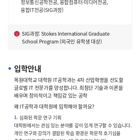
정보통신공학전공, 융합컴퓨터·미디어전공,
융합IT전공(SIG과정)
SIG과정: Stokes International Graduate
School Program (외국인 유학생 대상)
입학안내
목원대학교 대학원 IT공학과는 4차 산업혁명을 선도할
글로벌 IT 전문가를 양성합니다. 최첨단 기술과 이론을
배우며 창의적이고 책임감 있는 공학
왜 IT공학과 대학원에 입학해야 할까요?
심화된 학문 연구 기회
대학원에서는 관심 있는 분야를 깊이 있게 연구할 수 있습니다.
개인 연구와 강의가 결합된 학습 환경은 학문적 호기심을