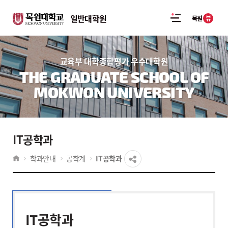
일반대학원
뷰
목원
교육부 대학종합평가 우수대학원
THE GRADUATE SCHOOL OF
MOKWON UNIVERSITY
IT공학과
학과안내
공학계
IT공학과
IT공학과