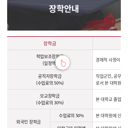
장학안내
장학안내 – 장학금, 선발기준 정보 제공
장학금
학업보조장학금
경제적 사정이 곤
(일정액)
공직자장학금
직업군인, 공무원,
(수업료의 50%)
로서 본 대학원에 
모교장학금
본 대학교 졸업(예
(수업료의 30%)
수업료의 50%
본 대학원에 신입학
외국인 장학금