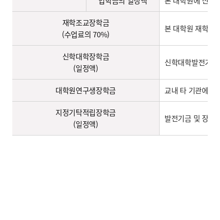
입학금의 일정액
본 대학원에 신(편
재학조교장학금
본 대학원 재학생 
(수업료의 70%)
신학대학장학금
신학대학발전기금으
(일정액)
대학원연구생장학금
교내 타 기관에서
지정기탁적립장학금
발전기금 및 장학
(일정액)