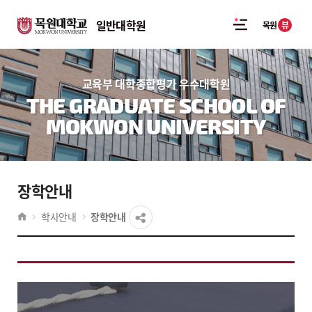
일반대학원
뷰
목원
교육부 대학종합평가 우수대학원
THE GRADUATE SCHOOL OF
MOKWON UNIVERSITY
장학안내
학사안내
장학안내