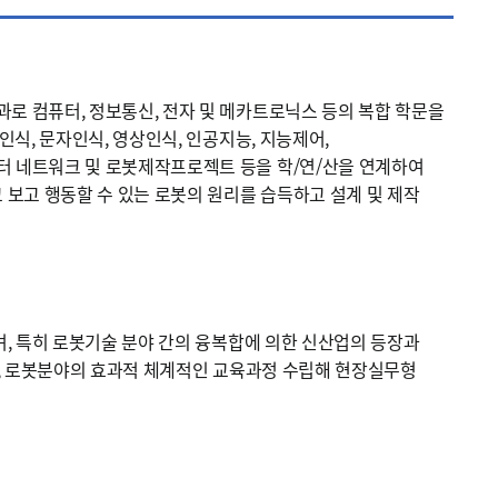
로 컴퓨터, 정보통신, 전자 및 메카트로닉스 등의 복합 학문을
인식, 문자인식, 영상인식, 인공지능, 지능제어,
터 네트워크 및 로봇제작프로젝트 등을 학/연/산을 연계하여
 보고 행동할 수 있는 로봇의 원리를 습득하고 설계 및 제작
며, 특히 로봇기술 분야 간의 융복합에 의한 신산업의 등장과
따라, 로봇분야의 효과적 체계적인 교육과정 수립해 현장실무형