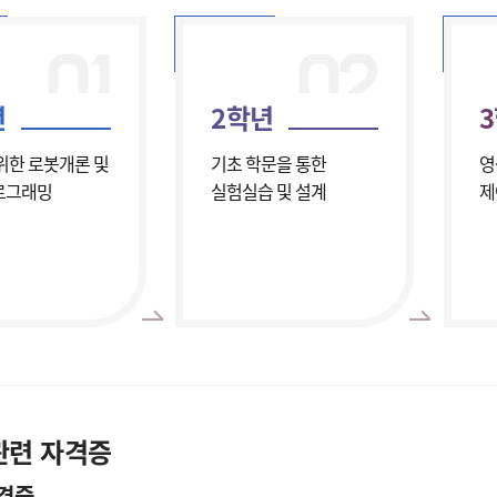
년
2학년
위한 로봇개론 및
기초 학문을 통한
영
로그래밍
실험실습 및 설계
제
관련 자격증
격증