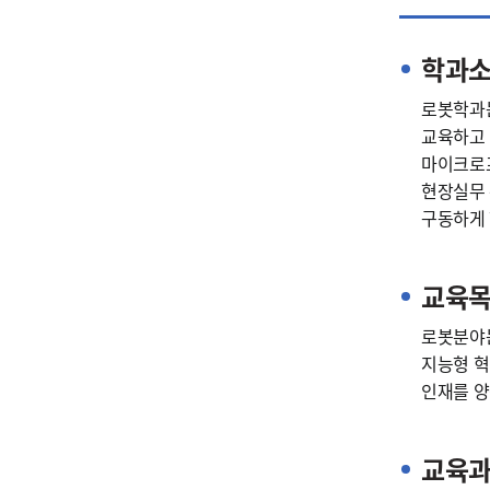
학과
로봇학과는
교육하고 
마이크로프
현장실무 
구동하게
교육
로봇분야는
지능형 혁
인재를 양
교육