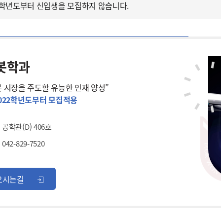
3학년도부터 신입생을 모집하지 않습니다.
봇학과
봇 시장을 주도할 유능한 인재 양성”
2022학년도부터 모집적용
공학관(D) 406호
042-829-7520
오시는길