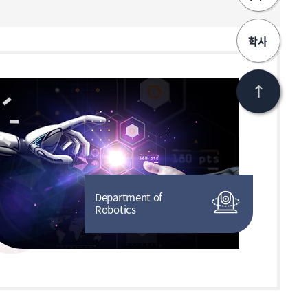
학사
Department of
Robotics