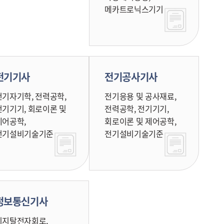
메카트로닉스기기
전기기사
전기공사기사
전기자기학, 전력공학,
전기응용 및 공사재료,
전기기기, 회로이론 및
전력공학, 전기기기,
제어공학,
회로이론 및 제어공학,
전기설비기술기준
전기설비기술기준
정보통신기사
디지탈전자회로,