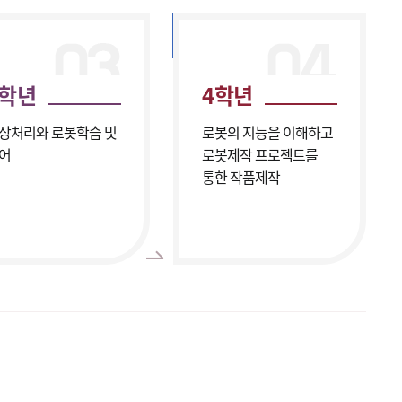
3학년
4학년
상처리와 로봇학습 및
로봇의 지능을 이해하고
어
로봇제작 프로젝트를
통한 작품제작