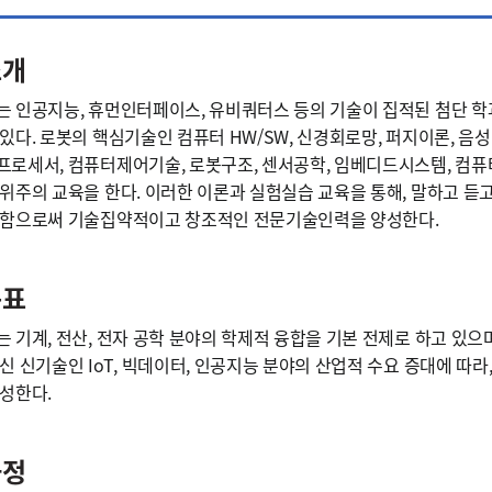
소개
 인공지능, 휴먼인터페이스, 유비쿼터스 등의 기술이 집적된 첨단 학과
있다. 로봇의 핵심기술인 컴퓨터 HW/SW, 신경회로망, 퍼지이론, 음성
로세서, 컴퓨터제어기술, 로봇구조, 센서공학, 임베디드시스템, 컴퓨
위주의 교육을 한다. 이러한 이론과 실험실습 교육을 통해, 말하고 듣고
 함으로써 기술집약적이고 창조적인 전문기술인력을 양성한다.
목표
 기계, 전산, 전자 공학 분야의 학제적 융합을 기본 전제로 하고 있으
신 신기술인 IoT, 빅데이터, 인공지능 분야의 산업적 수요 증대에 
성한다.
과정