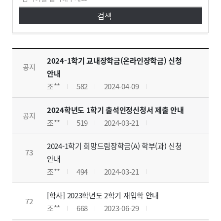
공지사항
공지사항 게시판입니다. 글번호, 제목, 작성자, 조회수, 작성일, 첨부파일로 구분하여 설명합니다.
2024-1학기 교내장학금(온라인장학금) 신청
공지
안내
조**
582
2024-04-09
2024학년도 1학기 출석인정신청서 제출 안내
공지
조**
519
2024-03-21
2024-1학기 희망드림장학금(A) 학부(과) 신청
73
안내
조**
494
2024-03-21
[학사] 2023학년도 2학기 재입학 안내
72
조**
668
2023-06-29