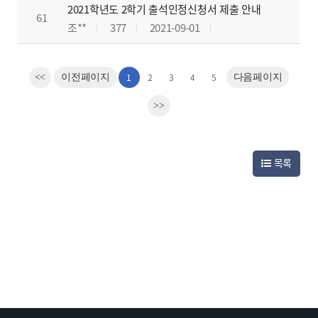
2021학년도 2학기 출석인정신청서 제출 안내
61
조**
377
2021-09-01
1
2
3
4
5
<<
이전페이지
다음페이지
>>
목록