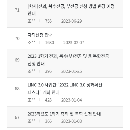
[학사]전과, 복수전공, 부전공 신청 방법 변경 예정
71
안내
조**
755
2023-06-29
자퇴신청 안내
70
조**
1680
2023-02-07
2023-1학기 전과, 복수(부)전공 및 융·복합전공
69
신청 안내
조**
396
2023-01-25
LINC 3.0 사업단 "2022 LINC 3.0 성과확산
68
페스타" 개최 안내
조**
428
2023-01-04
2023학년도 1학기 휴학 및 복학 신청 안내
67
조**
366
2023-01-03