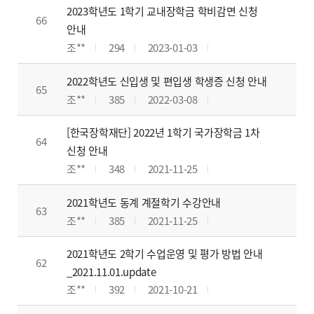
2023학년도 1학기 교내장학금 학비감면 신청
66
안내
조**
294
2023-01-03
2022학년도 신입생 및 편입생 학생증 신청 안내
65
조**
385
2022-03-08
[한국장학재단] 2022년 1학기 국가장학금 1차
64
신청 안내
조**
348
2021-11-25
2021학년도 동계 계절학기 수강안내
63
조**
385
2021-11-25
2021학년도 2학기 수업운영 및 평가 방법 안내
62
_2021.11.01.update
조**
392
2021-10-21