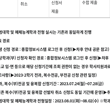
수합 제출
신청서
취소
제출
범대학 및 예체능계학과 전형 실시는 기존과 동일하게 진행
요 경로
생 신청 경로 : 종합정보시스템 로그인 후 신청(▶차후 안내 공문 참고)
당학과(부) 신청자 확인 경로 : 종합정보시스템 로그인 후 신청(▶차후 
 임·면 등으로 해당 신청기간에 조회 권한이 없는 경우 학사지원과
고사항(▶2023-2학기 전과, 복수전공, 부전공 신청 관련 일정)
, 복수(부)전공 및 융복합 신청기간 : 2023.07.24(월)~07.28(금)
 복수(부)전공 및 융복합 선발자 취소 신청도 동일 기간에 운영(▶취
대학 및 예체능계학과 전형일정 : 2023.08.01(화)~08.02(수) ※학