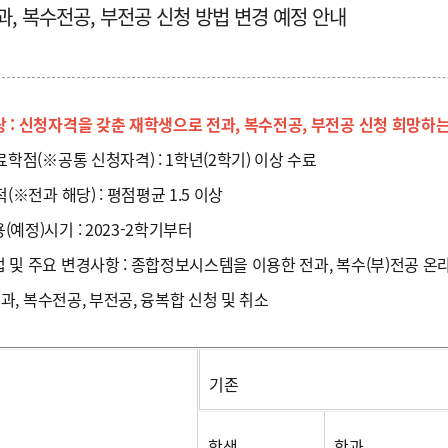
과, 복수전공, 부전공 신청 방법 변경 예정 안내
상 : 신청자격을 갖춘 재학생으로 전과, 복수전공, 부전공 신청 희망하
료학점(※공통 신청자격) : 1학년(2학기) 이상 수료
(※전과 해당) : 평점평균 1.5 이상
(예정)시기 : 2023-2학기부터
법 및 주요 변경사항 : 종합정보시스템을 이용한 전과, 복수(부)전공 온
과, 복수전공, 부전공, 융복합 신청 및 취소
기존
학생
학과