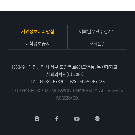
개인정보처리방침
이메일무단수집거부
대학정보공시
오시는길
[35349 ] 대전광역시 서구 도안북로88(도안동, 목원대학교)
사회과학관(E) 308호
Tel. 042-829-7820
Fax. 042-829-7723
COPYRIGHT© 2020 MOKWON UNIVERSITY. ALL RIGHTS
RESERVED.