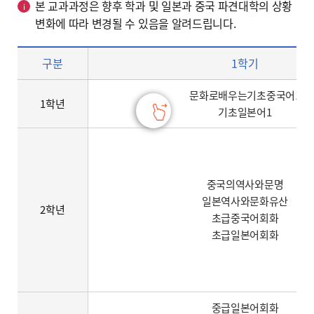
본 교과과정은 향후 학과 및 일본과 중국 파견대학의 상황
변화에 따라 변경될 수 있음을 알려드립니다.
학사안내 – 학년, 학기, 과목명
구분
1학기
문화로배우는기초중국어1
1학년
기초일본어1
중국의역사와문명
일본역사와문화유산
2학년
초급중국어회화
초급일본어회화
중급일본어회화