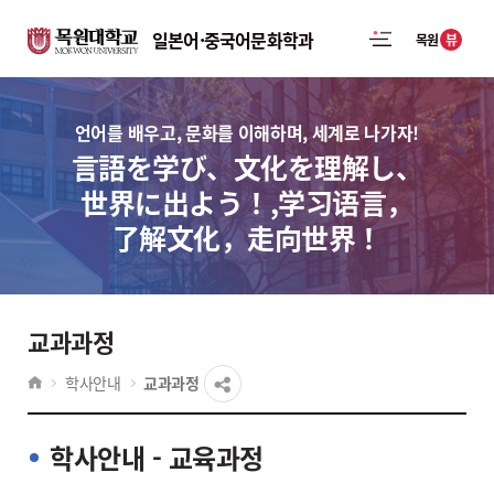
일본어·중국어문화학과
뷰
목원
언어를 배우고, 문화를 이해하며, 세계로 나가자!
言語を学び、文化を理解し、
世界に出よう！,学习语言，
了解文化，走向世界！
교과과정
학사안내
교과과정
학사안내 - 교육과정