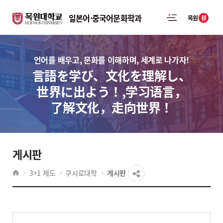
일본어·중국어문화학과
뷰
목원
언어를 배우고, 문화를 이해하며, 세계로 나가자!
言語を学び、文化を理解し、
世界に出よう！,学习语言，
了解文化，走向世界！
게시판
3+1 제도
쿠시로대학
게시판
게시물 검색