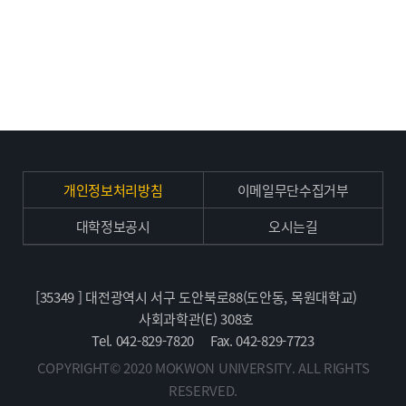
개인정보처리방침
이메일무단수집거부
대학정보공시
오시는길
[35349 ] 대전광역시 서구 도안북로88(도안동, 목원대학교)
사회과학관(E) 308호
Tel. 042-829-7820
Fax. 042-829-7723
COPYRIGHT© 2020 MOKWON UNIVERSITY. ALL RIGHTS
RESERVED.