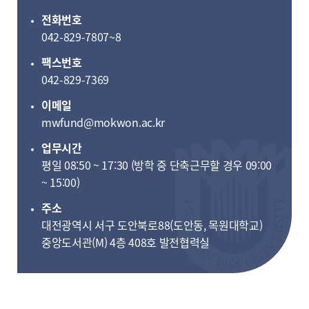
전화번호
042-829-7807~8
팩스번호
042-829-7369
이메일
mwfund@mokwon.ac.kr
업무시간
평일 08:50 ~ 17:30 (방학 중 단축근무할 경우 09:00
~ 15:00)
주소
대전광역시 서구 도안북로88(도안동, 목원대학교)
중앙도서관(M) 4층 408호 발전협력실​