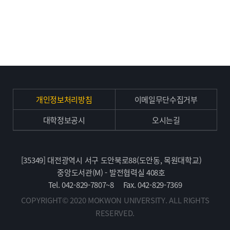
개인정보처리방침
이메일무단수집거부
대학정보공시
오시는길
[35349] 대전광역시 서구 도안북로88(도안동, 목원대학교)
중앙도서관(M) - 발전협력실 408호
Tel. 042-829-7807~8
Fax. 042-829-7369
COPYRIGHT© 2020 MOKWON UNIVERSITY. ALL RIGHTS
RESERVED.