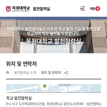
발전협력실
뷰
목원
목원대학교 발전협력실은 외부의 학교 발전 기금 및 장학금을
모금하여 학교 발전을 도모합니다.
목원대학교 발전협력실
위치 및 연락처
발전협력실 소개
위치 및 연락처
원대학교 발전협력실
원대학교 발전협력실
전광역시 서구 도안북로88(도안동, 목원대학교) 중앙도서관(M) - 발전협력실 40
전광역시 서구 도안북로88(도안동, 목원대학교) 중앙도서관(M) - 발전협력실 40