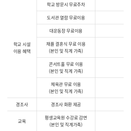
학교 방문시 무료주차
도서관 열람 무료이용
대운동장 무료이용
채플 결혼식 무료 이용
학교 시설
(본인 및 직계 가족)
이용 혜택
콘서트홀 무료 이용
(본인 및 직계 가족)
체육관 무료 이용
(본인 및 직계 가족)
경조사
경조사 화환 제공
평생교육원 수강료 감면
교육
(본인 및 직계가족)