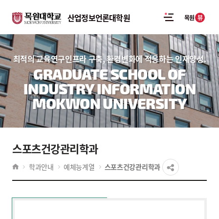
산업정보언론대학원
뷰
목원
최적의 교육연구인프라 구축, 환경변화에 적응하는 인재양성.
GRADUATE SCHOOL OF
INDUSTRY INFORMATION
MOKWON UNIVERSITY
스포츠건강관리학과
학과안내
예체능계열
스포츠건강관리학과