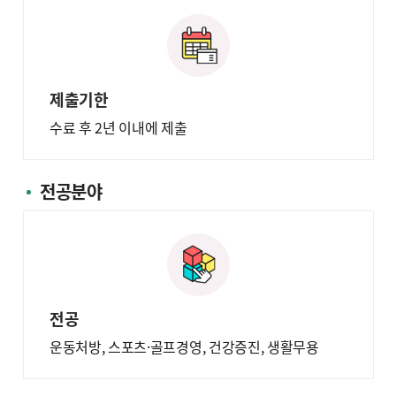
제출기한
수료 후 2년 이내에 제출
전공분야
전공
운동처방, 스포츠·골프경영, 건강증진, 생활무용