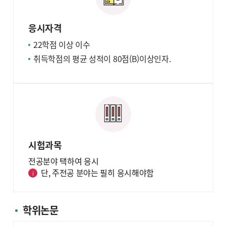
응시자격
22학점 이상 이수
취득학점의 평균 성적이 80점(B)이상인자.
시험과목
전공분야 택하여 응시
단, 주전공 분야는 필히 응시해야함
학위논문