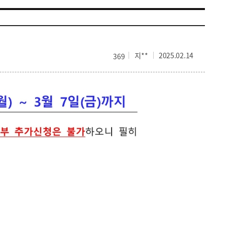
지**
2025.02.14
369