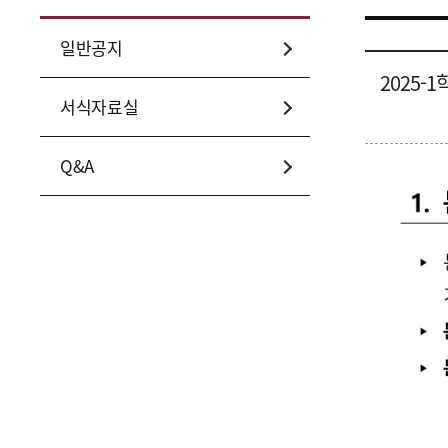
일반공지
2025-
서식자료실
Q&A