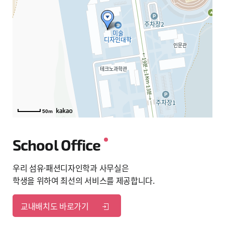
50m
50m
School Office
우리 섬유·패션디자인학과 사무실은
학생을 위하여 최선의 서비스를 제공합니다.
교내배치도 바로가기