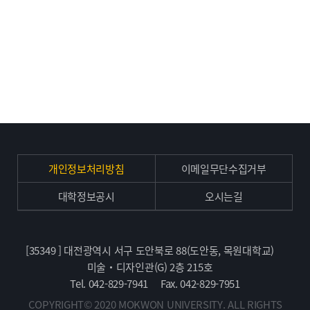
개인정보처리방침
이메일무단수집거부
대학정보공시
오시는길
[35349 ] 대전광역시 서구 도안북로 88(도안동, 목원대학교)
미술・디자인관(G) 2층 215호
Tel. 042-829-7941
Fax. 042-829-7951
COPYRIGHT© 2020 MOKWON UNIVERSITY. ALL RIGHTS