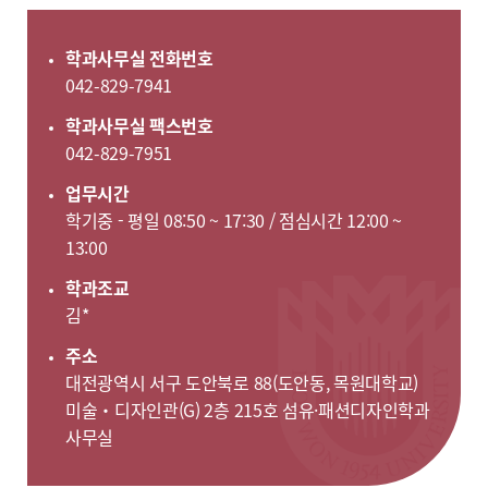
학과사무실 전화번호
042-829-7941
학과사무실 팩스번호
042-829-7951
업무시간
학기중 - 평일 08:50 ~ 17:30 / 점심시간 12:00 ~
13:00
학과조교
김*
주소
대전광역시 서구 도안북로 88(도안동, 목원대학교)
미술・디자인관(G) 2층 215호 섬유·패션디자인학과
사무실