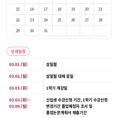
15
16
17
18
19
20
21
22
23
24
25
26
27
28
29
30
31
상세일정
상세일정
03.01.(일)
삼일절
03.02.(월)
삼일절 대체 휴일
03.03.(화)
1학기 개강일
03.03.(화) ~
신입생 수강신청 기간, 1학기 수강신청
03.09.(월)
변경기간 졸업예정자 조서 및
졸업논문계획서 제출기간