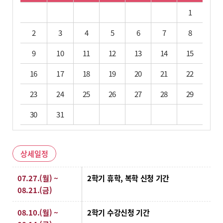
1
2
3
4
5
6
7
8
9
10
11
12
13
14
15
16
17
18
19
20
21
22
23
24
25
26
27
28
29
30
31
상세일정
상세일정
07.27.(월) ~
2학기 휴학, 복학 신청 기간
08.21.(금)
08.10.(월) ~
2학기 수강신청 기간