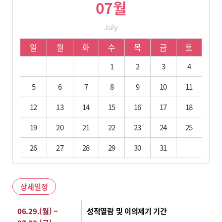
07월
July
07월 학사 일정입니다.
일
월
화
수
목
금
토
1
2
3
4
5
6
7
8
9
10
11
12
13
14
15
16
17
18
19
20
21
22
23
24
25
26
27
28
29
30
31
상세일정
상세일정
06.29.(월) ~
성적열람 및 이의제기 기간