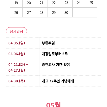
19
20
21
22
23
24
25
26
27
28
29
30
상세일정
상세일정
04.05.(일)
부활주일
04.06.(월)
개강일로부터 5주
04.21.(화) ~
중간고사 기간(8주)
04.27.(월)
04.30.(목)
개교 72주년 기념예배
05월