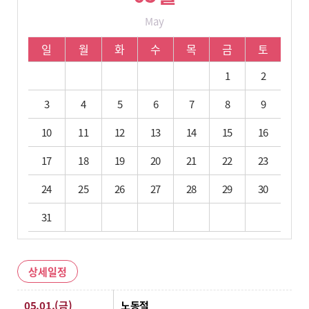
May
05월 학사 일정입니다.
일
월
화
수
목
금
토
1
2
3
4
5
6
7
8
9
10
11
12
13
14
15
16
17
18
19
20
21
22
23
24
25
26
27
28
29
30
31
상세일정
상세일정
05.01.(금)
노동절