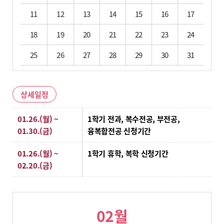
11
12
13
14
15
16
17
18
19
20
21
22
23
24
25
26
27
28
29
30
31
상세일정
상세일정
01.26.(월) ~
1학기 전과, 복수전공, 부전공,
01.30.(금)
융복합전공 신청기간
01.26.(월) ~
1학기 휴학, 복학 신청기간
02.20.(금)
02월