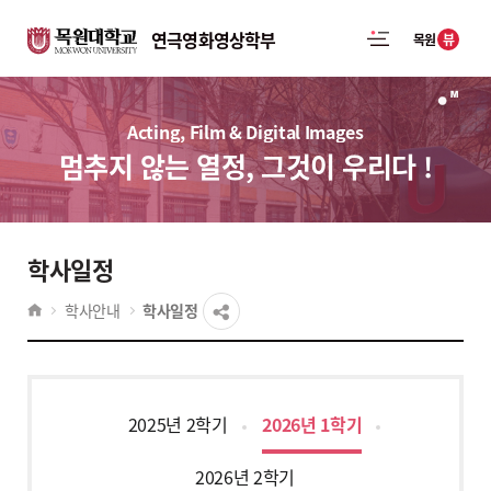
연극영화영상학부
뷰
목원
Acting, Film & Digital Images
멈추지 않는 열정, 그것이 우리다 !
학사일정
학사안내
학사일정
2025년 2학기
2026년 1학기
2026년 2학기