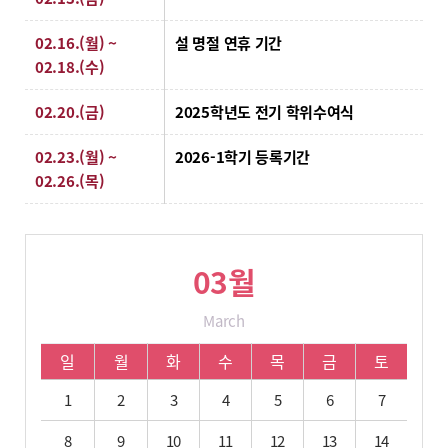
02.16.(월) ~
설 명절 연휴 기간
02.18.(수)
02.20.(금)
2025학년도 전기 학위수여식
02.23.(월) ~
2026-1학기 등록기간
02.26.(목)
03월
March
03월 학사 일정입니다.
일
월
화
수
목
금
토
1
2
3
4
5
6
7
8
9
10
11
12
13
14