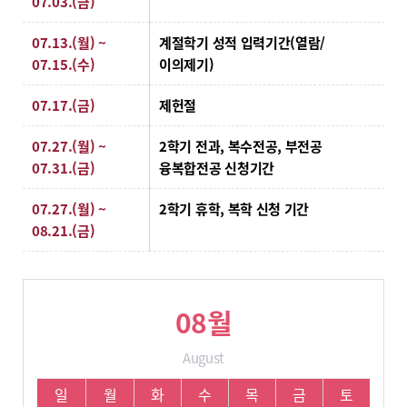
07.03.(금)
07.13.(월) ~
계절학기 성적 입력기간(열람/
07.15.(수)
이의제기)
07.17.(금)
제헌절
07.27.(월) ~
2학기 전과, 복수전공, 부전공
07.31.(금)
융복합전공 신청기간
07.27.(월) ~
2학기 휴학, 복학 신청 기간
08.21.(금)
08월
August
08월 학사 일정입니다.
일
월
화
수
목
금
토