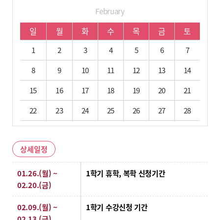
February
02월 학사 일정입니다.
일
월
화
수
목
금
토
1
2
3
4
5
6
7
8
9
10
11
12
13
14
15
16
17
18
19
20
21
22
23
24
25
26
27
28
상세일정
상세일정
01.26.(월) ~
1학기 휴학, 복학 신청기간
02.20.(금)
02.09.(월) ~
1학기 수강신청 기간
02.13.(금)