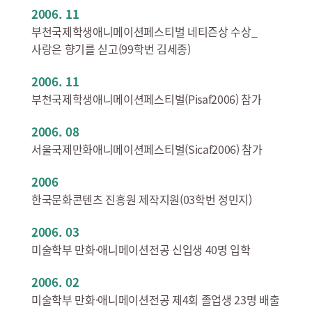
2006. 11
부천국제학생애니메이션페스티벌 네티즌상 수상_
사랑은 향기를 싣고(99학번 김세종)
2006. 11
부천국제학생애니메이션페스티벌(Pisaf2006) 참가
2006. 08
서울국제만화애니메이션페스티벌(Sicaf2006) 참가
2006
한국문화콘텐츠 진흥원 제작지원(03학번 정민지)
2006. 03
미술학부 만화·애니메이션전공 신입생 40명 입학
2006. 02
미술학부 만화·애니메이션전공 제4회 졸업생 23명 배출