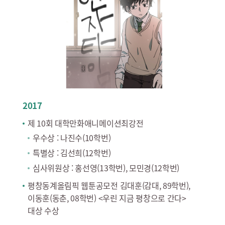
2017
제 10회 대학만화애니메이션최강전
우수상 : 나진수(10학번)
특별상 : 김선희(12학번)
심사위원상 : 홍선영(13학번), 모민경(12학번)
평창동계올림픽 웹툰공모전 김대훈(감대, 89학번),
이동훈(동춘, 08학번) <우린 지금 평창으로 간다>
대상 수상