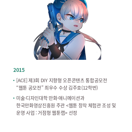
2015
[ACE] 제3회 DIY 지향형 오픈콘텐츠 통합공모전
“웹툰 공모전” 최우수 수상 김주호(12학번)
미술·디자인대학 만화·애니메이션과
한국만화영상진흥원 주관 <웹툰 창작 체험관 조성 및
운영 사업 : 거점형 웹툰랩> 선정