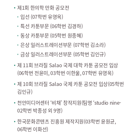
제1회 한의학 만화 공모전
입선 (07학번 유영옥)
특선 카툰부문 (06학번 김경하)
동상 카툰부문 (05학번 원종혜)
은상 일러스트레이션부문 (07학번 김소라)
금상 일러스트레이션부문 (05학번 김인규)
제 11회 브라질 Salao 국제 대학 카툰 공모전 입상
(06학번 전윤미, 03학번 이한울, 07학번 유영옥)
제 10회 브라질 Salao 국제 카툰 공모전 입상(05학번
김인규)
천안미디어센터 ‘비채’ 창작지원(팀명 ‘studio nine-
02학번 박종성 외 9명)
한국문화콘텐츠 진흥원 제작지원(03학번 윤원균,
06학번 이화선)