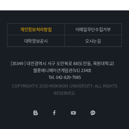
개인정보처리방침
이메일무단수집거부
대학정보공시
오시는길
[35349 ] 대전광역시 서구 도안북로 88(도안동, 목원대학교)
웹툰애니메이션게임관(V1) 234호
Tel. 042-829-7985
COPYRIGHT© 2020 MOKWON UNIVERSITY. ALL RIGHTS
RESERVED.