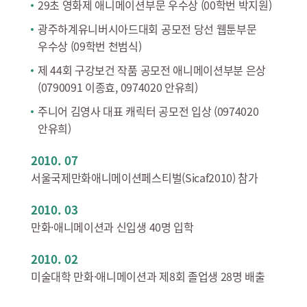
29초 영화제 애니메이션부문 우수상 (00학번 박지원)
광주하계유니버시아드대회 공모전 당선 웹툰부문
우수상 (09학번 천범식)
제 44회 구강보건 작품 공모전 애니메이션부분 은상
(0790091 이종효, 0974020 안유희)
주니어 김영사 대표 캐릭터 공모전 입상 (0974020
안유희)
2010. 07
서울국제만화애니메이션페스티벌(Sicaf2010) 참가
2010. 03
만화·애니메이션과 신입생 40명 입학
2010. 02
미술대학 만화·애니메이션과 제8회 졸업생 28명 배출