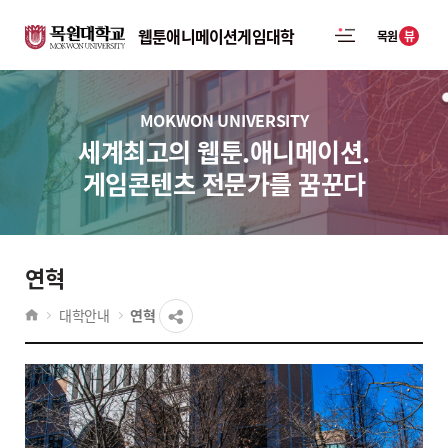
웹툰애니메이션게임대학
뷰
목원
MOKWON UNIVERSITY
세계최고의 웹툰.애니메이션.
게임콘텐츠 전문가를 꿈꾼다
연혁
대학안내
연혁