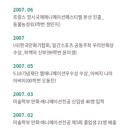
2007. 06
프랑스 앙시국제애니메이션페스티벌 본선 진출_
동물농장(03학번 정민지)
2007
(사)한국만화가협회, 일간스포츠 공동주최 우리만화상
수상_하백의 신부(99학번 윤미경)
2007. 05
5.18기념재단 웹애니메이션우수상 수상_아버지 나의
아버지(00학번 오동진)
2007. 03
미술학부 만화·애니메이션전공 신입생 40명 입학
2007. 02
미술학부 만화·애니메이션전공 제5회 졸업생 21명 배출