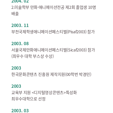
2004. 02
2.미술학부 만화·애니메이션전공 제2회 졸업생 10명
배출
2003. 11
부천국제학생애니메이션페스티벌(Pisaf2003) 참가
2003. 08
서울국제만화애니메이션페스티벌(Sicaf2003) 참가
(최우수 대학 부스상 수상)
2003
한국문화콘텐츠 진흥원 제작지원(00학번 박경민)
2003
교육부 지원 <디지털영상콘텐츠>특성화
최우수대학으로 선정
2003. 03