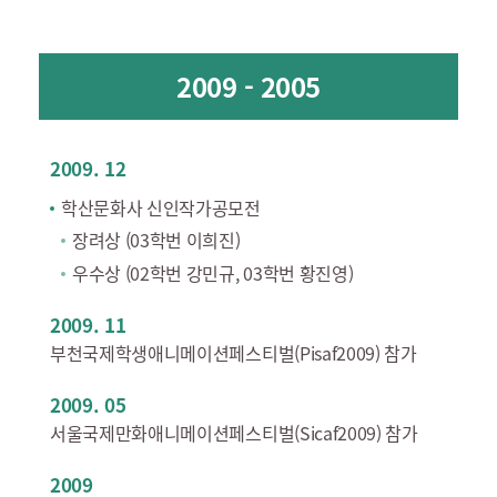
2009 - 2005
2009. 12
학산문화사 신인작가공모전
장려상 (03학번 이희진)
우수상 (02학번 강민규, 03학번 황진영)
2009. 11
부천국제학생애니메이션페스티벌(Pisaf2009) 참가
2009. 05
서울국제만화애니메이션페스티벌(Sicaf2009) 참가
2009