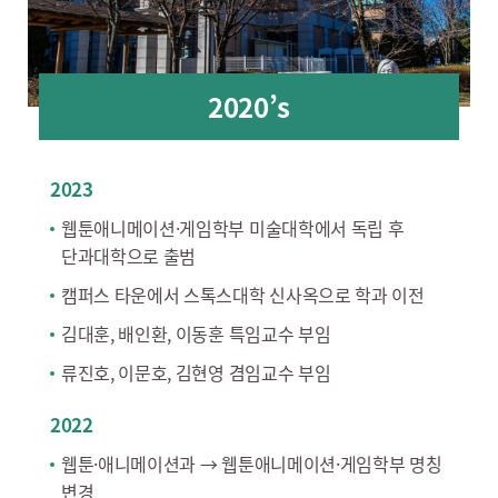
2020’s
2023
웹툰애니메이션·게임학부 미술대학에서 독립 후
단과대학으로 출범
캠퍼스 타운에서 스톡스대학 신사옥으로 학과 이전
김대훈, 배인환, 이동훈 특임교수 부임
류진호, 이문호, 김현영 겸임교수 부임
2022
웹툰·애니메이션과 → 웹툰애니메이션·게임학부 명칭
변경