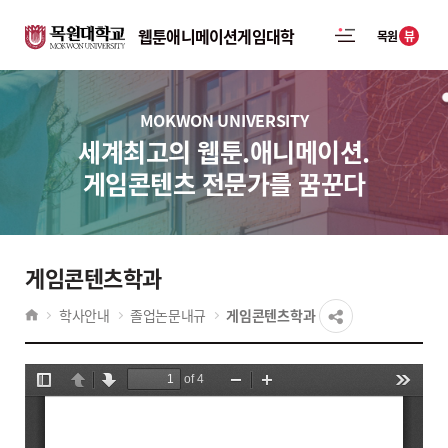
웹툰애니메이션게임대학
뷰
목원
MOKWON UNIVERSITY
세계최고의 웹툰.애니메이션.
게임콘텐츠 전문가를 꿈꾼다
게임콘텐츠학과
학사안내
졸업논문내규
게임콘텐츠학과