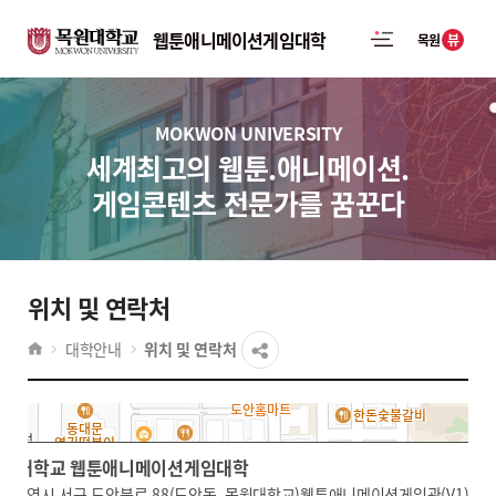
웹툰애니메이션게임대학
뷰
목원
MOKWON UNIVERSITY
세계최고의 웹툰.애니메이션.
게임콘텐츠 전문가를 꿈꾼다
위치 및 연락처
대학안내
위치 및 연락처
목원대학교 웹툰애니메이션게임대학
목원대학교 웹툰애니메이션게임대학
전광역시 서구 도안북로 88(도안동, 목원대학교)웹툰애니메이션게임관(V1) 23
전광역시 서구 도안북로 88(도안동, 목원대학교)웹툰애니메이션게임관(V1) 23