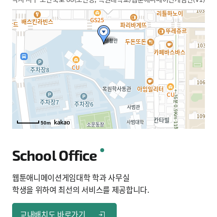
50m
50m
School Office
웹툰애니메이션게임대학 학과 사무실
학생을 위하여 최선의 서비스를 제공합니다.
교내배치도 바로가기