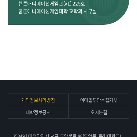
웹툰애니메이션게임관(V1) 225호
웹툰애니메이션게임대학 교학과 사무실
개인정보처리방침
이메일무단수집거부
대학정보공시
오시는길
[35349 ] 대전광역시 서구 도안북로 88(도안동, 목원대학교)