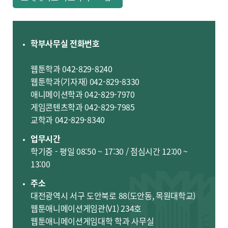
학부사무실 전화번호
웹툰학과 042-829-8240
웹툰학과(기자재) 042-829-8330
애니메이션학과 042-829-7970
게임콘텐츠학과 042-829-7985
교학과 042-829-8340
업무시간
학기중 - 평일 08:50 ~ 17:30 / 점심시간 12:00 ~
13:00
주소
대전광역시 서구 도안북로 88(도안동, 목원대학교)
웹툰애니메이션게임관(V1) 234호
웹툰애니메이션게임대학 학과 사무실