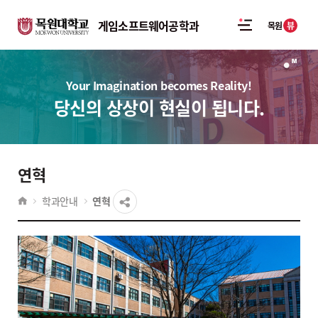
게임소프트웨어공학과
뷰
목원
Your Imagination becomes Reality!
당신의 상상이 현실이 됩니다.
연혁
학과안내
연혁