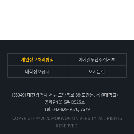
개인정보처리방침
이메일무단수집거부
대학정보공시
오시는길
[35349] 대전광역시 서구 도안북로 88(도안동, 목원대학교)
공학관(D) 5층 D525호
Tel. 042-829-7670, 7679
COPYRIGHT© 2020 MOKWON UNIVERSITY. ALL RIGHTS
RESERVED.