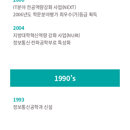
IT분야 전공역량강화 사업(NEXT)
2006년도 학문분야평가 최우수(가)등급 획득
2004
지방대학혁신역량 강화 사업(NURI)
정보통신·전파공학부로 특성화
1990’s
1993
정보통신공학과 신설