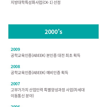
지방대학특성화사업(CK-1) 선정
2000’s
2009
공학교육인증(ABEEK) 본인증 대전 최초 획득
2008
공학교육인증(ABEEK) 예비인증 획득
2007
고부가가치 산업인력 특별양성과정 사업(차세대
이동통신 분야)
2006