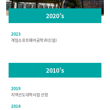
2020’s
2023
게임소프트웨어공학과(신설)
2010’s
2019
지역선도대학사업 선정
2014