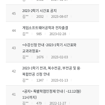
2023-2학기 시간표 공지
45
김**
2032
2023-08-07
게임소프트웨어공학과 전자출결
44
김**
985
2023-02-28
<수강신청 안내 -2023-1학기 시간표와
43
교과과정표>
김**
1676
2023-02-03
2023-1학기 전과, 복수전공, 부전공 및 융∙
42
복합전공 신청 안내
김**
1247
2023-01-13
<공지> 특별학점인정제 안내 ( ~12.12(월)
41
11시까지)
김**
479
2022-11-27