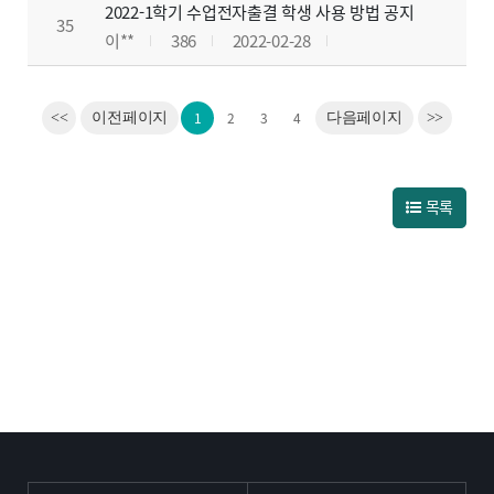
2022-1학기 수업전자출결 학생 사용 방법 공지
35
이**
386
2022-02-28
1
2
3
4
<<
이전페이지
다음페이지
>>
목록