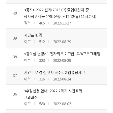
<공지> 2022 전기(2023.02) 졸업대상자 중
40
학사학위취득 유예 신청( ~ 12.12(월) 11시까지)
김**
465
2022-11-27
시간표 변경
39
이**
512
2022-08-29
<강의실 변경> 1.전자회로 2.고급JAVA프로그래밍
38
이**
323
2022-08-29
시간표 변경 참고 대학수학2 컴퓨팅사고
37
이**
316
2022-08-24
<수강신청 안내 -2022-2학기 시간표와
36
교과과정표>
이**
580
2022-08-03