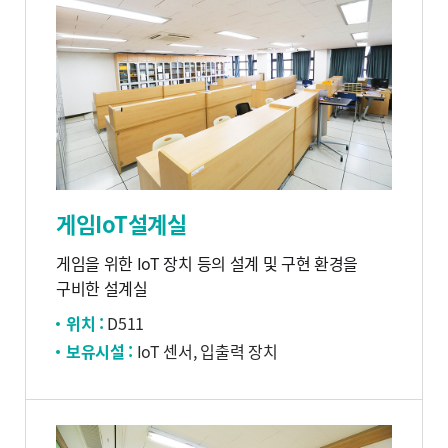
게임IoT설계실
게임을 위한 IoT 장치 등의 설계 및 구현 환경을
구비한 설계실
위치 :
D511
보유시설 :
IoT 센서, 입출력 장치