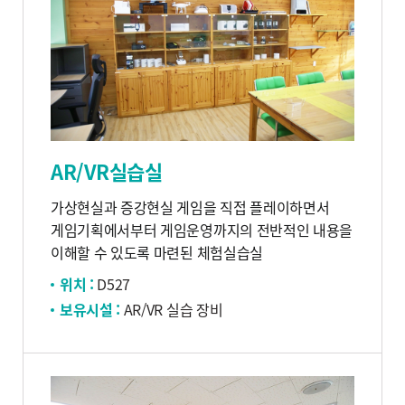
AR/VR실습실
가상현실과 증강현실 게임을 직접 플레이하면서
게임기획에서부터 게임운영까지의 전반적인 내용을
이해할 수 있도록 마련된 체험실습실
위치 :
D527
보유시설 :
AR/VR 실습 장비