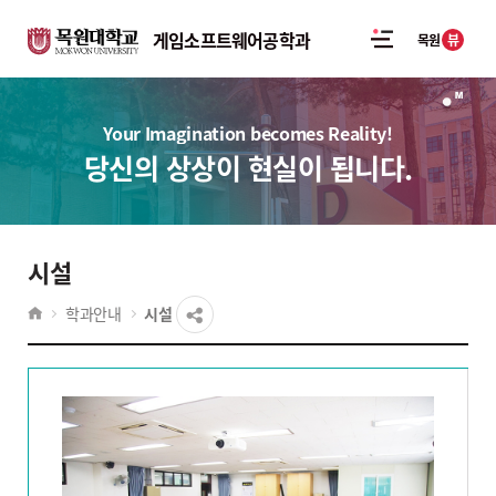
게임소프트웨어공학과
뷰
목원
Your Imagination becomes Reality!
당신의 상상이 현실이 됩니다.
시설
학과안내
시설