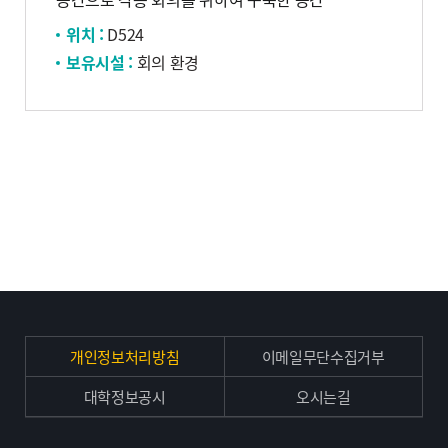
위치 :
D524
보유시설 :
회의 환경
개인정보처리방침
이메일무단수집거부
대학정보공시
오시는길