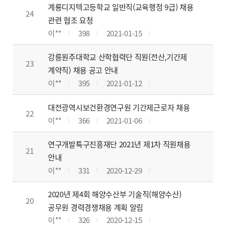
계룡디지텍고등학교 일반직(교육행정 9급) 채용
24
관련 협조 요청
이**
398
2021-01-15
강릉원주대학교 산학협력단 직원(전산,기간제
23
계약직) 채용 공고 안내
이**
395
2021-01-12
대전광역시보건환경연구원 기간제근로자 채용
22
이**
366
2021-01-06
연구개발특구진흥재단 2021년 제1차 직원채용
21
안내
이**
331
2020-12-29
2020년 제4회 해양수산부 기술직(해양수산)
20
공무원 경력경쟁채용 계획 알림
이**
326
2020-12-15