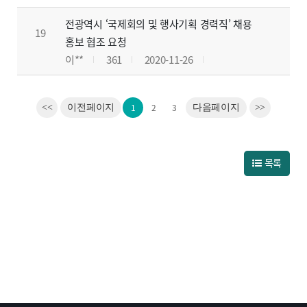
전광역시 ‘국제회의 및 행사기획 경력직’ 채용
19
홍보 협조 요청
이**
361
2020-11-26
1
2
3
<<
이전페이지
다음페이지
>>
목록