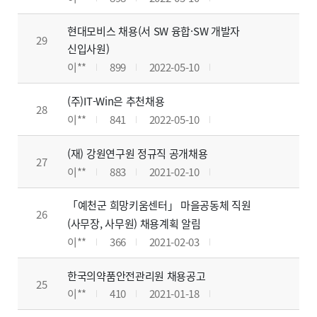
현대모비스 채용(서 SW 융합·SW 개발자
29
신입사원)
이**
899
2022-05-10
(주)IT-Win은 추천채용
28
이**
841
2022-05-10
(재) 강원연구원 정규직 공개채용
27
이**
883
2021-02-10
「예천군 희망키움센터」 마을공동체 직원
26
(사무장, 사무원) 채용계획 알림
이**
366
2021-02-03
한국의약품안전관리원 채용공고
25
이**
410
2021-01-18