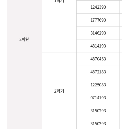
1학기
1242393
1777693
3146293
2학년
4814193
4870463
4872183
1225083
2학기
0714193
3150293
3150393