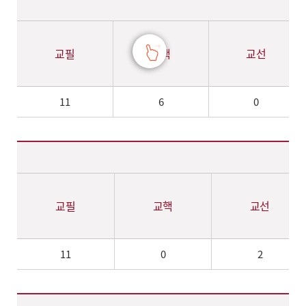
교필
교핵
교선
11
6
0
도시·환경·화학공학과 2018~2019년 입학자 졸업요구조건 – 교필, 교선, 전공, MSC, 자유선택, 총 정보 제공
교필
교핵
교선
11
0
2
도시·환경·화학공학과 2020년 이후 입학자 졸업요구조건 – 교필, 교선, 전공, MSC, 자유선택, 총 정보 제공