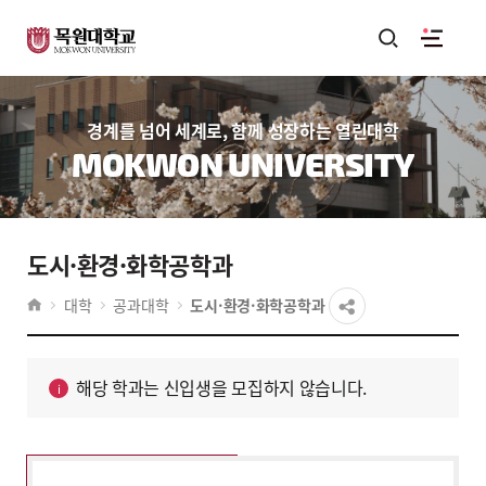
경계를 넘어 세계로, 함께 성장하는 열린대학
MOKWON UNIVERSITY
도시·환경·화학공학과
대학
공과대학
도시·환경·화학공학과
해당 학과는 신입생을 모집하지 않습니다.