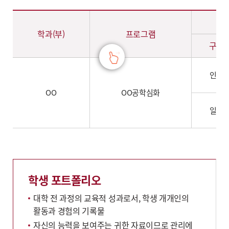
인증과 일반 프로그램의 학위명칭 구분 – 학과(부), 프로그램, 학위명칭(구분, 국문명, 영문명) 정보 제공
학과(부)
프로그램
구분
인증
OO
OO공학심화
일반
학생 포트폴리오
대학 전 과정의 교육적 성과로서, 학생 개개인의
활동과 경험의 기록물
자신의 능력을 보여주는 귀한 자료이므로 관리에