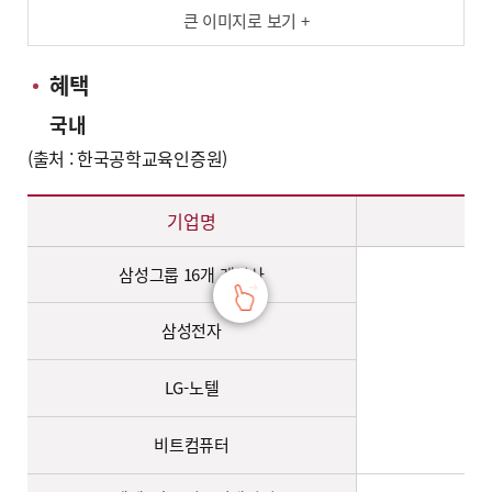
큰 이미지로 보기 +
혜택
국내
(출처 : 한국공학교육인증원)
국내 혜택 – 기업명, 인증졸업생 혜택, 비고 정보 제공
기업명
삼성그룹 16개 계열사
삼성전자
LG-노텔
비트컴퓨터