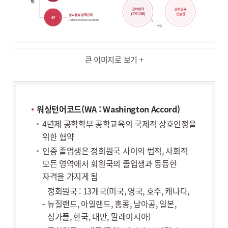
큰 이미지로 보기 +
워싱턴어코드(WA : Washington Accord)
4년제 공학학부 공학교육의 국제적 상호인정을
위한 협약
인증 졸업생은 정회원국 사이의 법적, 사회적
모든 영역에서 회원국의 졸업생과 동등한
자격을 가지게 됨
정회원국 : 13개국(미국, 영국, 호주, 캐나다,
뉴질랜드, 아일랜드, 홍콩, 남아공, 일본,
싱가폴, 한국, 대만, 말레이시아)