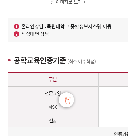
큰 이미지로 보기 +
온라인상담 : 목원대학교 종합정보시스템 이용
직접대면 상담
공학교육인증기준
(최소 이수학점)
공학교육인증기준(최소 이수학점) – 구분, 이수학점 정보 제공
구분
전문교양
MSC
전공
인증기준 1