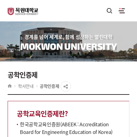
경계를 넘어 세계로, 함께 성장하는 열린대학
MOKWON UNIVERSITY
공학인증제
학사안내
공학인증제
공학교육인증제란?
한국공학교육인증원(ABEEK : Accreditation
Board for Engineering Education of Korea)