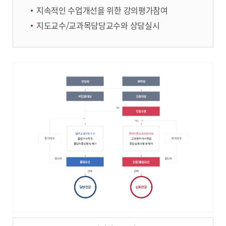
지속적인 수업개선을 위한 강의평가참여
지도교수/교과목담당교수와 상담실시