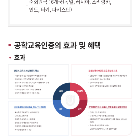
준회원국 : 6개국(독일, 러시아, 스리랑카,
인도, 터키, 파키스탄)
공학교육인증의 효과 및 혜택
효과