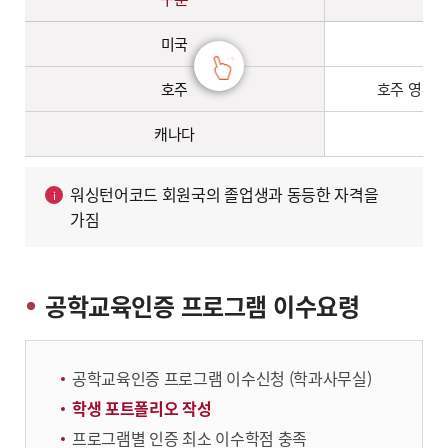
미국
호주
호주 영주권
캐나다
워싱턴어코드 회원국의 졸업생과 동등한 자격을
가짐
공학교육인증 프로그램 이수요령
공학교육인증 프로그램 이수신청 (학과사무실)
학생 포트폴리오 작성
프로그램별 인증 최소 이수학점 충족