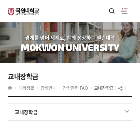
경계를 넘어 세계로, 함께 성장하는 열린대학
MOKWON UNIVERSITY
교내장학금
대학생활
장학안내
장학관련 FAQ
교내장학금
교내장학금
게시물 검색