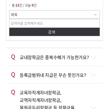
총
13
건 / 오늘
0
건
Q
교내장학금은 중복수혜가 가능한가요?
Q
등록금범위내 지급은 무슨 뜻인가요?
Q
교육자직계자녀장학금,
교역자직계자녀장학금,
목원곰두리장학금 등 장학금을