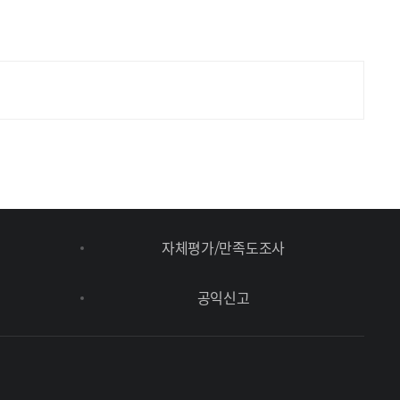
자체평가/만족도조사
공익신고