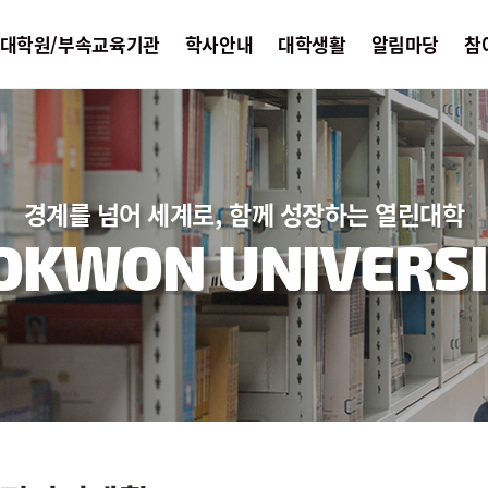
대학원/부속교육기관
학사안내
대학생활
알림마당
참
경계를 넘어 세계로, 함께 성장하는 열린대학
OKWON UNIVERSI