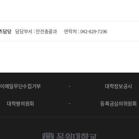
츠담당
담당부서 : 안전총괄과
연락처 : 042-829-7196
이메일무단수집거부
대학정보공시
대학평의원회
등록금심의위원회