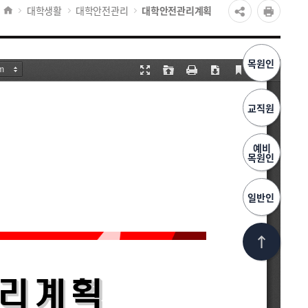
대학생활
대학안전관리
대학안전관리계획
목원인
교직원
예비
목원인
일반인