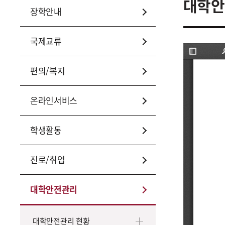
대학안
장학안내
국제교류
편의/복지
온라인서비스
학생활동
진로/취업
대학안전관리
대학안전관리 현황