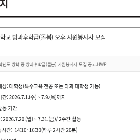
지
학교 방과후학급(돌봄) 오후 자원봉사자 모집
6학년도 방학 중 방과후학급(돌봄) 자원봉사자 모집 공고.HWP
집대상: 대학생(특수교육 전공 또는 타과 대학생 가능)
간: 2026.7.1.(수) ~ 7.9.(목)까지
사활동 기간
2026.7.20.(월) ~ 7.31.(금)/ 2주간 활동
시간: 14:10~16:30(하루 2시간 20분)