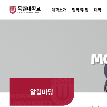
대학소개
입학/취업
대학
M
알림마당