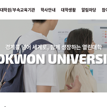
대학원/부속교육기관
학사안내
대학생활
알림마당
참
경계를 넘어 세계로, 함께 성장하는 열린대학
OKWON UNIVERSI