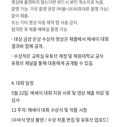
영상에 출연하지 않는다면 반드시 본인 목소리로 녹음.
촬영 가능. 가로 촬영 권장 (비율=16:9)(휴대폰 촬영 가능)
없이 제출.
또는 기타 영상 자동 제작 앱 사용 금지.
협의한 후 채플 예배실 촬영 가능.
- 대상 금상 은상 수상자 영상은 채플에서 에세이 대회
결과와 함께 공개.
- 수상작은 교목실 유튜브 계정 및 목원대학교 공식
유튜브 채널을 통해 대중에게 공개될 수 있음.
4. 대회 일정
5월 22일: 에세이 대회 지원 서류 및 영상 제출 마감 및
심사
12 주차: 에세이 대회 수상식 및 작품 시청
(수여식 영상 촬영 / 수상 작품 편집 및 유튜브 업로드)