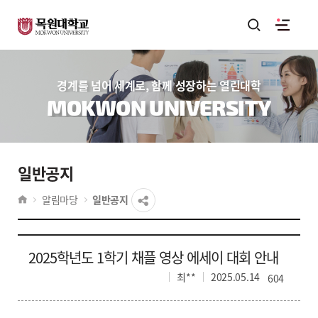
경계를 넘어 세계로, 함께 성장하는 열린대학
MOKWON UNIVERSITY
일반공지
알림마당
일반공지
2025학년도 1학기 채플 영상 에세이 대회 안내
최**
2025.05.14
604