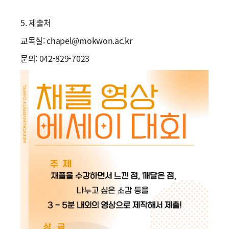
5. 제출처
교목실: chapel@mokwon.ac.kr
문의: 042-829-7023