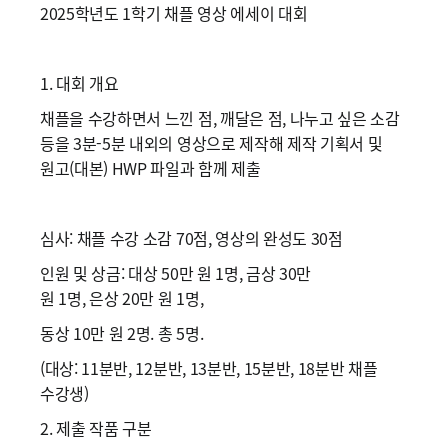
2025학년도 1학기 채플 영상 에세이 대회
1. 대회 개요
채플을 수강하면서 느낀 점, 깨달은 점, 나누고 싶은 소감
등을 3분-5분 내외의 영상으로 제작해 제작 기획서 및
원고(대본) HWP 파일과 함께 제출
심사: 채플 수강 소감 70점, 영상의 완성도 30점
인원 및 상금: 대상 50만 원 1명, 금상 30만
원 1명, 은상 20만 원 1명,
동상 10만 원 2명. 총 5명.
(대상: 11분반, 12분반, 13분반, 15분반, 18분반 채플
수강생)
2. 제출 작품 구분