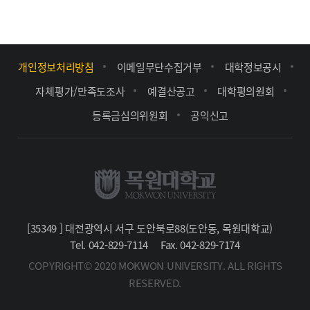
개인정보처리방침
이메일무단수집거부
대학정보공시
자체평가/만족도조사
예결산공고
대학평의원회
등록금심의위원회
공익신고
[35349 ] 대전광역시 서구 도안북로88(도안동, 목원대학교)
Tel. 042-829-7114
Fax. 042-829-7174
COPYRIGHT© 2020 MOKWON UNIVERSITY. ALL RIGHTS
RESERVED.