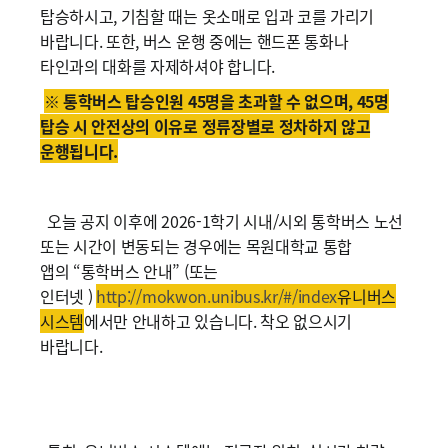
탑승하시고, 기침할 때는 옷소매로 입과 코를 가리기
바랍니다. 또한, 버스 운행 중에는 핸드폰 통화나
타인과의 대화를 자제하셔야 합니다.
※ 통학버스 탑승인원 45명을 초과할 수 없으며, 45명
탑승 시 안전상의 이유로 정류장별로 정차하지 않고
운행됩니다.
오늘 공지 이후에 2026-1학기 시내/시외 통학버스 노선
또는 시간이 변동되는 경우에는 목원대학교 통합
앱의 “통학버스 안내” (또는
인터넷 )
http://mokwon.unibus.kr/#/index
유니버스
시스템
에서만 안내하고 있습니다. 착오 없으시기
바랍니다.