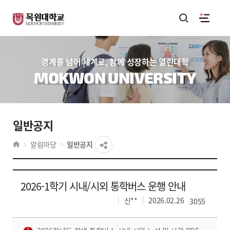
경계를 넘어 세계로, 함께 성장하는 열린대학
MOKWON UNIVERSITY
일반공지
알림마당
일반공지
2026-1학기 시내/시외 통학버스 운행 안내
신**
2026.02.26
3055