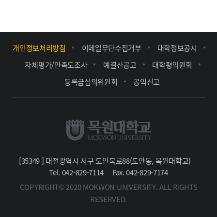
개인정보처리방침
이메일무단수집거부
대학정보공시
자체평가/만족도조사
예결산공고
대학평의원회
등록금심의위원회
공익신고
[35349 ] 대전광역시 서구 도안북로88(도안동, 목원대학교)
Tel. 042-829-7114
Fax. 042-829-7174
COPYRIGHT© 2020 MOKWON UNIVERSITY. ALL RIGHTS
RESERVED.