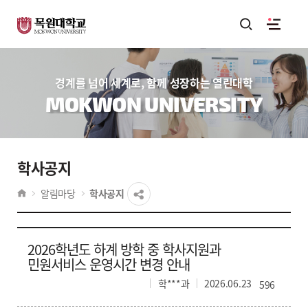
경계를 넘어 세계로, 함께 성장하는 열린대학
MOKWON UNIVERSITY
학사공지
알림마당
학사공지
2026학년도 하계 방학 중 학사지원과
민원서비스 운영시간 변경 안내
학***과
2026.06.23
596