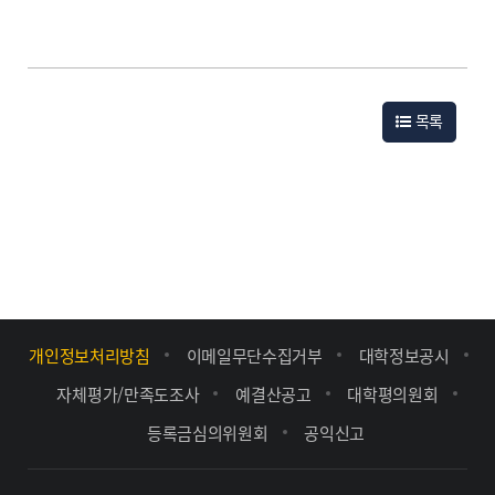
목록
개인정보처리방침
이메일무단수집거부
대학정보공시
자체평가/만족도조사
예결산공고
대학평의원회
등록금심의위원회
공익신고