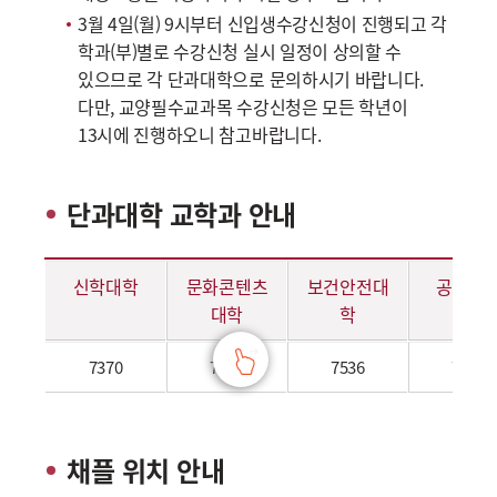
3월 4일(월) 9시부터 신입생수강신청이 진행되고 각
학과(부)별로 수강신청 실시 일정이 상의할 수
있으므로 각 단과대학으로 문의하시기 바랍니다.
다만, 교양필수교과목 수강신청은 모든 학년이
13시에 진행하오니 참고바랍니다.
단과대학 교학과 안내
단과대학 교학과 연락처
신학대학
문화콘텐츠
보건안전대
공과대
대학
학
7370
7421
7536
7532
채플 위치 안내