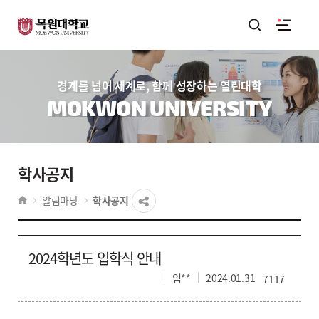
경계를 넘어 세계로, 함께 성장하는 열린대학
MOKWON UNIVERSITY
학사공지
알림마당
학사공지
2024학년도 입학식 안내
임**
2024.01.31
7117