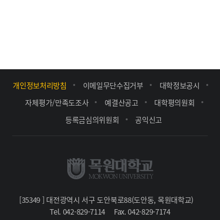
개인정보처리방침
이메일무단수집거부
대학정보공시
자체평가/만족도조사
예결산공고
대학평의원회
등록금심의위원회
공익신고
[35349 ] 대전광역시 서구 도안북로88(도안동, 목원대학교)
Tel. 042-829-7114
Fax. 042-829-7174