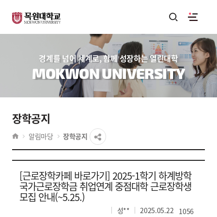
경계를 넘어 세계로, 함께 성장하는 열린대학
MOKWON UNIVERSITY
장학공지
알림마당
장학공지
[근로장학카페 바로가기] 2025-1학기 하계방학
국가근로장학금 취업연계 중점대학 근로장학생
모집 안내(~5.25.)
성**
2025.05.22
1056