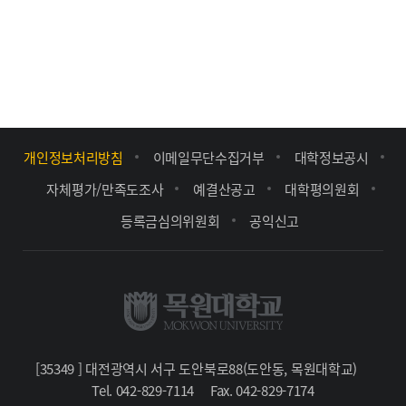
개인정보처리방침
이메일무단수집거부
대학정보공시
자체평가/만족도조사
예결산공고
대학평의원회
등록금심의위원회
공익신고
[35349 ] 대전광역시 서구 도안북로88(도안동, 목원대학교)
Tel. 042-829-7114
Fax. 042-829-7174