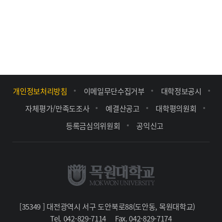
개인정보처리방침
이메일무단수집거부
대학정보공시
자체평가/만족도조사
예결산공고
대학평의원회
등록금심의위원회
공익신고
[35349 ] 대전광역시 서구 도안북로88(도안동, 목원대학교)
Tel. 042-829-7114
Fax. 042-829-7174