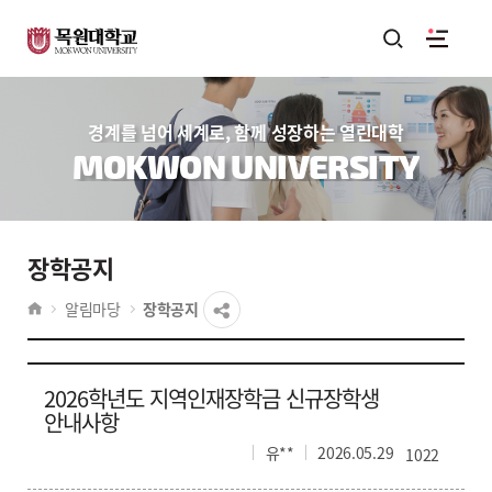
경계를 넘어 세계로, 함께 성장하는 열린대학
MOKWON UNIVERSITY
장학공지
알림마당
장학공지
2026학년도 지역인재장학금 신규장학생
안내사항
유**
2026.05.29
1022