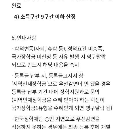
완료
4) 소득구간 9구간 이하 산정
6. 안내사항
- 학적변동(자퇴, 휴학 등), 성적요건 미충족,
국가장학금 미신청 등 사유 발생 시 영구탈락
되므로 반드시 해당 내용을 숙지
- 등록금 납부 시, 등록금고지서 상
'지역인재장학금'으로 우선감면이 안 됐을 경우
등록금 납부 기간 내에 장학지원과로 문의
(지역인재장학금을 수혜 받아야 하는 학생이
국가장학금1유형을 수혜받게 되면 영구탈락 됨)
- 한국장학재단 승인 지연으로 우선감면을
적용하지 못하는 경우에는 최종 등록 후에 개별