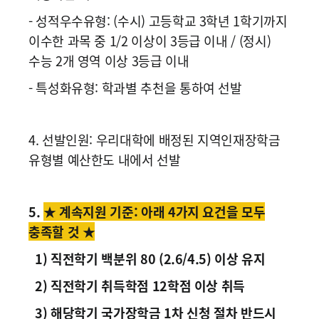
- 성적우수유형: (수시) 고등학교 3학년 1학기까지
이수한 과목 중 1/2 이상이 3등급 이내 / (정시)
수능 2개 영역 이상 3등급 이내
- 특성화유형: 학과별 추천을 통하여 선발
4. 선발인원: 우리대학에 배정된 지역인재장학금
유형별 예산한도 내에서 선발
5.
★ 계속지원 기준: 아래 4가지 요건을 모두
충족할 것 ★
1) 직전학기 백분위 80 (2.6/4.5) 이상 유지
2) 직전학기 취득학점 12학점 이상 취득
3) 해당학기 국가장학금 1차 신청 절차 반드시