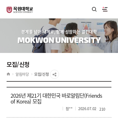
경계를 넘어 세계로, 함께 성장하는 열린대학
MOKWON UNIVERSITY
모집/신청
알림마당
모집/신청
2026년 제21기 대한민국 바로알림단(Friends
of Korea) 모집
정**
2026.07.02
210