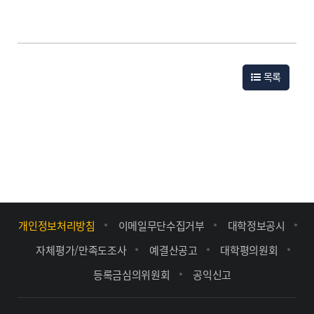
목록
개인정보처리방침
이메일무단수집거부
대학정보공시
자체평가/만족도조사
예결산공고
대학평의원회
등록금심의위원회
공익신고