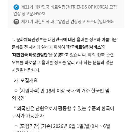
제21기 대한민국 바로알림단(FRIENDS OF KOREA) 모집
연장 공고문.HWPX
제21기 대한민국 바로알림단 연장공고 포스터(영).PNG
1. 문화체육관광부는 대한민국에 대한 올바른 정보와
아름다운
문화를 전 세계에 알리기 위하여
한국바로알림서비스
와
‘
’
대한민국 바로알림단
을
운영하고
관련
‘
’
.
있습니다
해외 한국
오류를
바로잡고 올바른 정보를 알리고자 하는 분들의
많은
지원을 바랍니다
.
가. 모집개요
ㅇ (지원자격) 만 18세 이상 국내·외 거주 한국인 및
외국인
* 외국인은 단원으로서 활동할 수 있는 수준의 한국어
구사가 가능한 자
ㅇ (모집기간) (기존) 2026년 6월 1일(월) 9시 ~ 6월