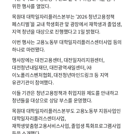
위한 행사를 열었다.
목원대 대학일자리플러스본부는 ‘2026 청년고용정책
페스티벌’을 교내 학생회관 앞 광장에서 재학생과 졸업생,
지역 청년을 대상으로 진행했다고 1일 밝혔다.
이번 행사는 고용노동부 대학일자리플러스센터사업 등의
하나로 마련됐다.
행사장에는 대전고용센터, 대전일자리지원센터,
대전청년내일재단, 대전광역새일센터, ㈔
이노폴리스벤처협회, 대전청년마인드링크 등 지역
유관기관이 참여했다.
이들 기관은 청년고용정책과 취업지원 제도를 안내하고
청년들을 대상으로 상담 부스를 운영했다.
목원대 대학일자리플러스본부도 고용노동부 지원사업인
대학일자리플러스센터사업,
재학생맞춤형고용서비스사업, 졸업생 특화프로그램사업
등을 소개했다.