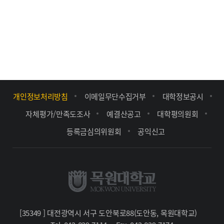
개인정보처리방침
이메일무단수집거부
대학정보공시
자체평가/만족도조사
예결산공고
대학평의원회
등록금심의위원회
공익신고
[35349 ] 대전광역시 서구 도안북로88(도안동, 목원대학교)