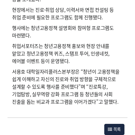
현장에서는 진로·취업 상담, 이력서와 면접 컨설팅 등
취업 준비에 필요한 프로그램도 함께 진행됐다.
행사에는 청년고용정책 설명회와 참여형 프로그램도
마련됐다.
취업서포터즈는 청년고용정책 홍보와 현장 안내를
맡았고 청년고용정책 퀴즈, 스탬프 투어, 인생네컷,
에어볼 이벤트 등이 운영됐다.
서용호 대학일자리플러스본부장은 “청년이 고용정책을
쉽게 이해하고 자신의 진로와 취업 방향을 구체적으로
설계할 수 있도록 행사를 준비했다”며 “진로특강,
기업탐방, 실무역량 강화 프로그램 등 청년들의 사회
진출을 돕는 비교과 프로그램을 이어가겠다”고 말했다.
목록