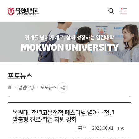
경계를 넘어 세계로, 함께 성장하는 열린대학
MOKWON UNIVERSITY
포토뉴스
알림마당
포토뉴스
목원대, 청년고용정책 페스티벌 열어…청년
맞춤형 진로·취업 지원 강화
홍**
2026.06.01
198